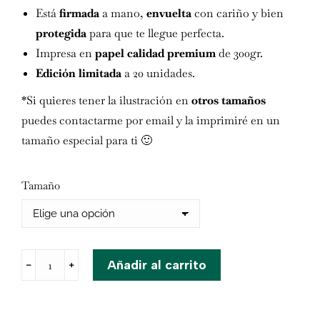
Está
firmada
a mano,
envuelta
con cariño y bien
protegida
para que te llegue perfecta.
Impresa en
papel
calidad premium
de 300gr.
Edición limitada
a 20 unidades.
*Si quieres tener la ilustración en
otros tamaños
puedes contactarme por email y la imprimiré en un
tamaño especial para ti 🙂
Tamaño
Paella
Añadir al carrito
﹣
﹢
cantidad