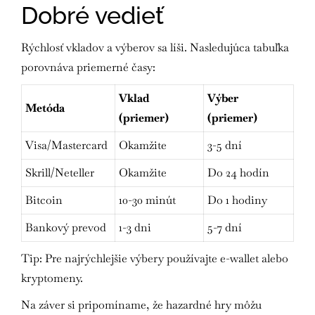
Dobré vedieť
Rýchlosť vkladov a výberov sa líši. Nasledujúca tabuľka
porovnáva priemerné časy:
Vklad
Výber
Metóda
(priemer)
(priemer)
Visa/Mastercard
Okamžite
3-5 dní
Skrill/Neteller
Okamžite
Do 24 hodín
Bitcoin
10-30 minút
Do 1 hodiny
Bankový prevod
1-3 dni
5-7 dní
Tip: Pre najrýchlejšie výbery používajte e-wallet alebo
kryptomeny.
Na záver si pripomíname, že hazardné hry môžu