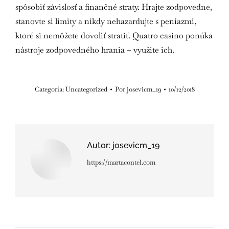
spôsobiť závislosť a finančné straty. Hrajte zodpovedne,
stanovte si limity a nikdy nehazardujte s peniazmi,
ktoré si nemôžete dovoliť stratiť. Quatro casino ponúka
nástroje zodpovedného hrania – využite ich.
Categoría:
Uncategorized
Por
josevicm_19
10/12/2018
Autor:
josevicm_19
https://martacontel.com