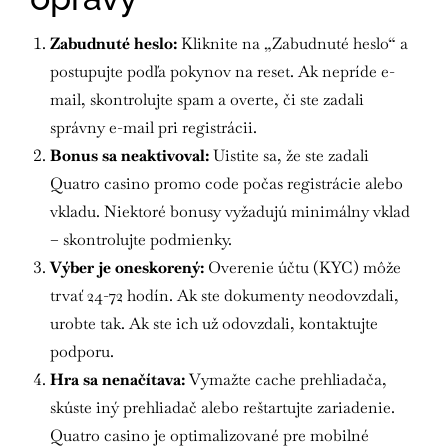
Zabudnuté heslo:
Kliknite na „Zabudnuté heslo“ a
postupujte podľa pokynov na reset. Ak nepríde e-
mail, skontrolujte spam a overte, či ste zadali
správny e-mail pri registrácii.
Bonus sa neaktivoval:
Uistite sa, že ste zadali
Quatro casino promo code počas registrácie alebo
vkladu. Niektoré bonusy vyžadujú minimálny vklad
– skontrolujte podmienky.
Výber je oneskorený:
Overenie účtu (KYC) môže
trvať 24-72 hodín. Ak ste dokumenty neodovzdali,
urobte tak. Ak ste ich už odovzdali, kontaktujte
podporu.
Hra sa nenačítava:
Vymažte cache prehliadača,
skúste iný prehliadač alebo reštartujte zariadenie.
Quatro casino je optimalizované pre mobilné