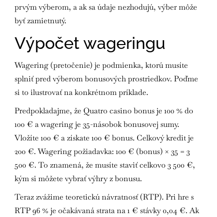
prvým výberom, a ak sa údaje nezhodujú, výber môže
byť zamietnutý.
Výpočet wageringu
Wagering (pretočenie) je podmienka, ktorú musíte
splniť pred výberom bonusových prostriedkov. Poďme
si to ilustrovať na konkrétnom príklade.
Predpokladajme, že Quatro casino bonus je 100 % do
100 € a wagering je 35-násobok bonusovej sumy.
Vložíte 100 € a získate 100 € bonus. Celkový kredit je
200 €. Wagering požiadavka: 100 € (bonus) × 35 = 3
500 €. To znamená, že musíte staviť celkovo 3 500 €,
kým si môžete vybrať výhry z bonusu.
Teraz zvážime teoretickú návratnosť (RTP). Pri hre s
RTP 96 % je očakávaná strata na 1 € stávky 0,04 €. Ak