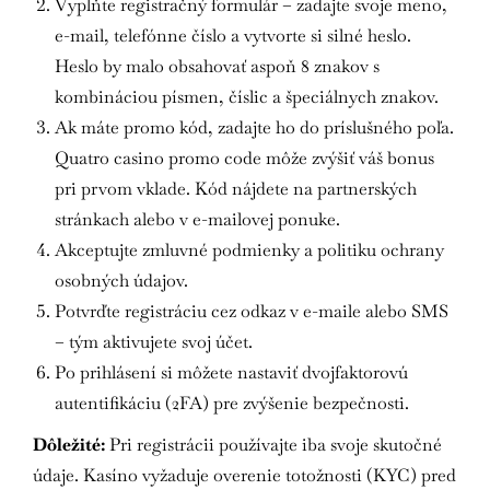
Vyplňte registračný formulár – zadajte svoje meno,
e-mail, telefónne číslo a vytvorte si silné heslo.
Heslo by malo obsahovať aspoň 8 znakov s
kombináciou písmen, číslic a špeciálnych znakov.
Ak máte promo kód, zadajte ho do príslušného poľa.
Quatro casino promo code môže zvýšiť váš bonus
pri prvom vklade. Kód nájdete na partnerských
stránkach alebo v e-mailovej ponuke.
Akceptujte zmluvné podmienky a politiku ochrany
osobných údajov.
Potvrďte registráciu cez odkaz v e-maile alebo SMS
– tým aktivujete svoj účet.
Po prihlásení si môžete nastaviť dvojfaktorovú
autentifikáciu (2FA) pre zvýšenie bezpečnosti.
Dôležité:
Pri registrácii používajte iba svoje skutočné
údaje. Kasíno vyžaduje overenie totožnosti (KYC) pred