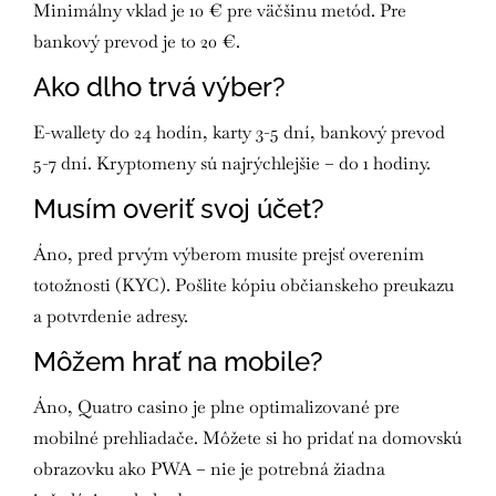
Minimálny vklad je 10 € pre väčšinu metód. Pre
bankový prevod je to 20 €.
Ako dlho trvá výber?
E-wallety do 24 hodín, karty 3-5 dní, bankový prevod
5-7 dní. Kryptomeny sú najrýchlejšie – do 1 hodiny.
Musím overiť svoj účet?
Áno, pred prvým výberom musíte prejsť overením
totožnosti (KYC). Pošlite kópiu občianskeho preukazu
a potvrdenie adresy.
Môžem hrať na mobile?
Áno, Quatro casino je plne optimalizované pre
mobilné prehliadače. Môžete si ho pridať na domovskú
obrazovku ako PWA – nie je potrebná žiadna