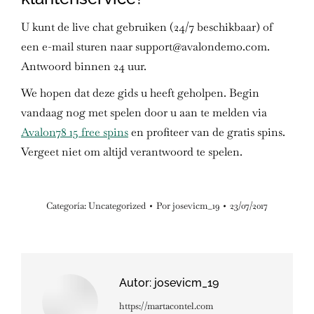
U kunt de live chat gebruiken (24/7 beschikbaar) of
een e-mail sturen naar support@avalondemo.com.
Antwoord binnen 24 uur.
We hopen dat deze gids u heeft geholpen. Begin
vandaag nog met spelen door u aan te melden via
Avalon78 15 free spins
en profiteer van de gratis spins.
Vergeet niet om altijd verantwoord te spelen.
Categoría:
Uncategorized
Por
josevicm_19
23/07/2017
Autor:
josevicm_19
https://martacontel.com