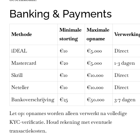
Banking & Payments
Minimale
Maximale
Methode
Verwerking
storting
opname
iDEAL
€10
€5.000
Direct
Mastercard
€20
€5.000
1-3 dagen
Skrill
€10
€10.000
Direct
Neteller
€10
€10.000
Direct
Bankoverschrijving
€25
€50.000
3-7 dagen
Let op: opnames worden alleen verwerkt na volledige
KYC-verificatie. Houd rekening met eventuele
transactiekosten.