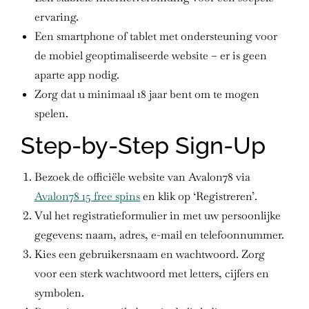
ervaring.
Een smartphone of tablet met ondersteuning voor
de mobiel geoptimaliseerde website – er is geen
aparte app nodig.
Zorg dat u minimaal 18 jaar bent om te mogen
spelen.
Step-by-Step Sign-Up
Bezoek de officiële website van Avalon78 via
Avalon78 15 free spins
en klik op ‘Registreren’.
Vul het registratieformulier in met uw persoonlijke
gegevens: naam, adres, e-mail en telefoonnummer.
Kies een gebruikersnaam en wachtwoord. Zorg
voor een sterk wachtwoord met letters, cijfers en
symbolen.