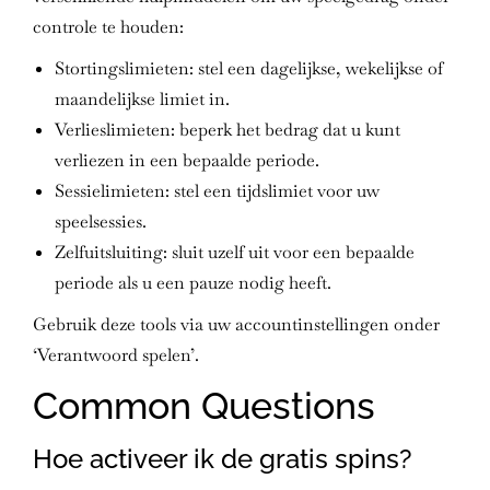
controle te houden:
Stortingslimieten: stel een dagelijkse, wekelijkse of
maandelijkse limiet in.
Verlieslimieten: beperk het bedrag dat u kunt
verliezen in een bepaalde periode.
Sessielimieten: stel een tijdslimiet voor uw
speelsessies.
Zelfuitsluiting: sluit uzelf uit voor een bepaalde
periode als u een pauze nodig heeft.
Gebruik deze tools via uw accountinstellingen onder
‘Verantwoord spelen’.
Common Questions
Hoe activeer ik de gratis spins?