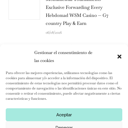
Exclusive Forwarding Every
Hebdomad WSM Casino — G7
country Play & Earn
06/08/2026
Fedezze Fel Általános Virtuális
Gestionar el consentimiento de
Rulettjátékok Stratégiák .
las cookies
Magyarország Play Now
1betcasinohu.com
Para ofrecer las mejores experiencias, utilizamos tecnologías como las
cookies para almacenar y/o acceder a la información del dispositivo. El
06/08/2026
consentimiento de estas tecnologías nos permitirá procesar datos como el
comportamiento de navegación o las identificaciones únicas en este sitio. No
consentir o retirar el consentimiento, puede afectar negativamente a ciertas
Vivre À Cet Égard Quoi Que Ce
características y funciones.
Soit Géographique Restrictions
Pour Pari Stake Casino – France
Aceptar
Get Bonus Now
Denegar
06/08/2026