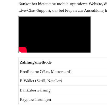
Bankonbet bietet eine mobile-optimierte Website, di
Live-Chat-Support, der bei Fragen zur Auszahlung hil
Zahlungsmethode
Kreditkarte (Visa, Mastercard)
E-Wallet (Skrill, Neteller)
Banküberweisung
Kryptowährungen