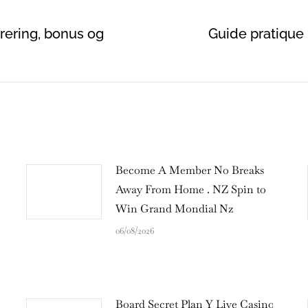
trering, bonus og
Guide pratique 
Publicación
siguiente:
Become A Member No Breaks
Away From Home . NZ Spin to
Win Grand Mondial Nz
06/08/2026
Board Secret Plan Y Live Casino