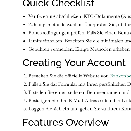
Quick Checklist
Verifizierung abschließen: KYC-Dokumente (Ausw
Zahlungsmethode wählen: Überprüfen Sie, ob Ihre
Bonusbedingungen prüfen: Falls Sie einen Bonus g
Limits einhalten: Beachten Sie die minimalen u
Gebühren vermeiden: Einige Methoden erheben T
Creating Your Account
Besuchen Sie die offizielle Website von
Bankonbet
Füllen Sie das Formular mit Ihren persönlichen 
Erstellen Sie einen sicheren Benutzernamen und e
Bestätigen Sie Ihre E-Mail-Adresse über den Link
Loggen Sie sich ein und gehen Sie zu Ihrem Ko
Features Overview