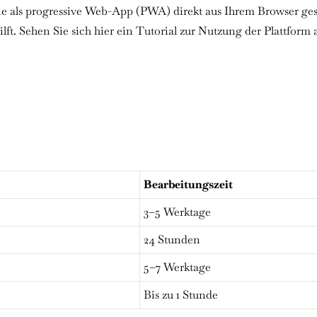
e als progressive Web-App (PWA) direkt aus Ihrem Browser gest
ft. Sehen Sie sich hier ein Tutorial zur Nutzung der Plattform 
Bearbeitungszeit
3–5 Werktage
24 Stunden
5–7 Werktage
Bis zu 1 Stunde