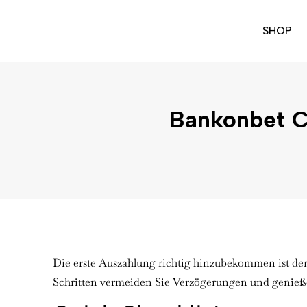
SHOP
Bankonbet Ca
Die erste Auszahlung richtig hinzubekommen ist der 
Schritten vermeiden Sie Verzögerungen und genieß