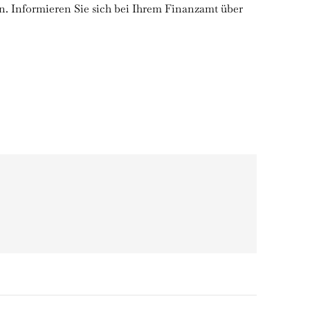
n. Informieren Sie sich bei Ihrem Finanzamt über