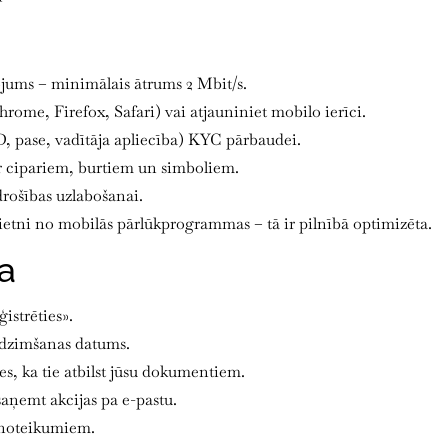
nojums – minimālais ātrums 2 Mbit/s.
ome, Firefox, Safari) vai atjauniniet mobilo ierīci.
, pase, vadītāja apliecība) KYC pārbaudei.
 ar cipariem, burtiem un simboliem.
drošības uzlabošanai.
vietni no mobilās pārlūkprogrammas – tā ir pilnībā optimizēta.
ja
istrēties».
, dzimšanas datums.
s, ka tie atbilst jūsu dokumentiem.
 saņemt akcijas pa e-pastu.
t noteikumiem.