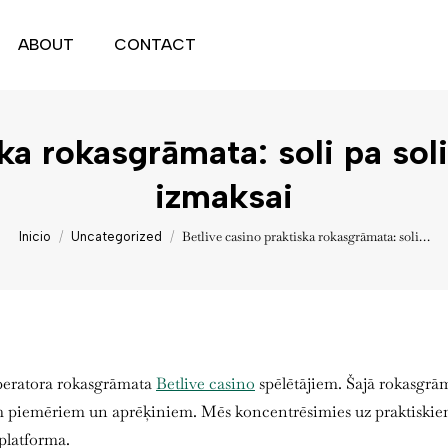
ABOUT
CONTACT
ka rokasgrāmata: soli pa soli
izmaksai
Estás aquí:
Betlive casino praktiska rokasgrāmata: soli…
Inicio
Uncategorized
operatora rokasgrāmata
Betlive casino
spēlētājiem. Šajā rokasgrām
iem piemēriem un aprēķiniem. Mēs koncentrēsimies uz praktiskiem 
 platforma.