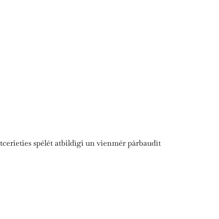
tcerieties spēlēt atbildīgi un vienmēr pārbaudīt