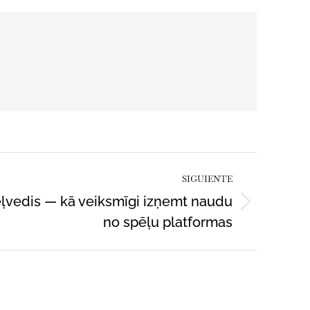
SIGUIENTE
eļvedis — kā veiksmīgi izņemt naudu
no spēļu platformas