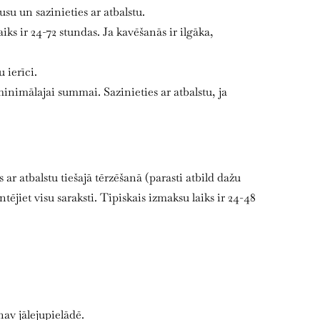
u un sazinieties ar atbalstu.
iks ir 24-72 stundas. Ja kavēšanās ir ilgāka,
 ierīci.
inimālajai summai. Sazinieties ar atbalstu, ja
 ar atbalstu tiešajā tērzēšanā (parasti atbild dažu
ējiet visu saraksti. Tipiskais izmaksu laiks ir 24-48
av jālejupielādē.