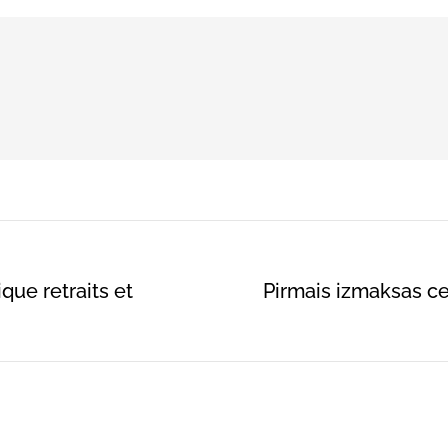
ue retraits et
Pirmais izmaksas c
Publicación
siguiente: