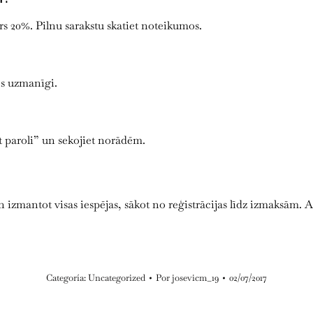
s 20%. Pilnu sarakstu skatiet noteikumos.
es uzmanīgi.
t paroli” un sekojiet norādēm.
n izmantot visas iespējas, sākot no reģistrācijas līdz izmaksām. A
Categoría:
Uncategorized
Por
josevicm_19
02/07/2017