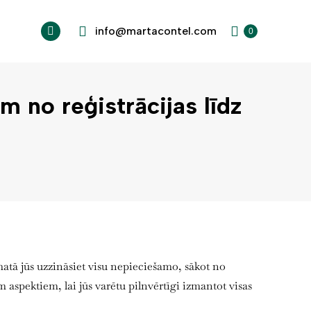
info@martacontel.com
0
Instagram
page
opens
in
m no reģistrācijas līdz
new
window
atā jūs uzzināsiet visu nepieciešamo, sākot no
aspektiem, lai jūs varētu pilnvērtīgi izmantot visas