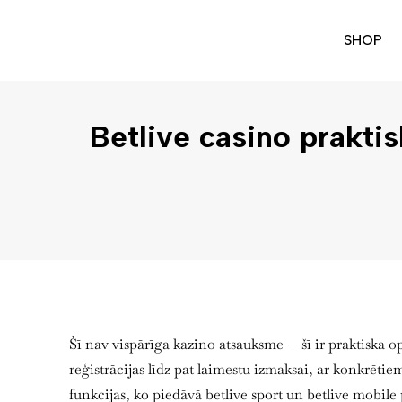
SHOP
Betlive casino praktis
Šī nav vispārīga kazino atsauksme — šī ir praktiska 
reģistrācijas līdz pat laimestu izmaksai, ar konkrēt
funkcijas, ko piedāvā betlive sport un betlive mobile