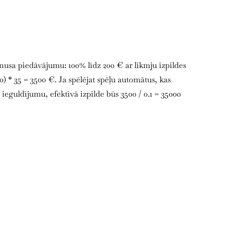
nusa piedāvājumu: 100% līdz 200 € ar likmju izpildes
 * 35 = 3500 €. Ja spēlējat spēļu automātus, kas
ieguldījumu, efektīvā izpilde būs 3500 / 0.1 = 35000