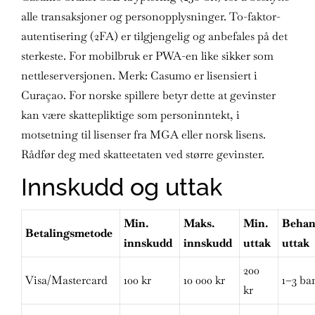
alle transaksjoner og personopplysninger. To-faktor-
autentisering (2FA) er tilgjengelig og anbefales på det
sterkeste. For mobilbruk er PWA-en like sikker som
nettleserversjonen. Merk: Casumo er lisensiert i
Curaçao. For norske spillere betyr dette at gevinster
kan være skattepliktige som personinntekt, i
motsetning til lisenser fra MGA eller norsk lisens.
Rådfør deg med skatteetaten ved større gevinster.
Innskudd og uttak
Min.
Maks.
Min.
Behan
Betalingsmetode
innskudd
innskudd
uttak
uttak
200
Visa/Mastercard
100 kr
10 000 kr
1–3 ba
kr