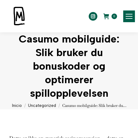
0
Instagram
page
Casumo mobilguide:
opens
in
Slik bruker du
new
bonuskoder og
window
optimerer
spillopplevelsen
Estás aquí:
Casumo mobilguide: Slik bruker du…
Inicio
Uncategorized