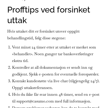
Profftips ved forsinket
uttak
Hvis uttaket ditt er forsinket utover oppgitt
behandlingstid, følg disse stegene:
Vent minst 24 timer etter at uttaket er merket som
«behandlet». Noen ganger tar bankoverføringer
ekstra tid.
Kontroller at all dokumentasjon er sendt inn og
godkjent. Sjekk e-posten for eventuelle forespørsler.
Kontakt kundestøtte via live chat (tilgjengelig 24/7).
Oppgi uttaksreferansen.
Hvis du ikke får svar innen 48 timer, send en e-post
til support@casumo.com med full informasjon.
Dersom problemet vedvarer, kan du ta kontakt med