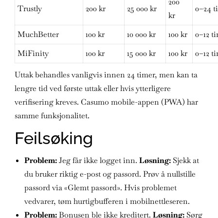
200
Trustly
200 kr
25 000 kr
0–24 t
kr
MuchBetter
100 kr
10 000 kr
100 kr
0–12 t
MiFinity
100 kr
15 000 kr
100 kr
0–12 t
Uttak behandles vanligvis innen 24 timer, men kan ta
lengre tid ved første uttak eller hvis ytterligere
verifisering kreves. Casumo mobile-appen (PWA) har
samme funksjonalitet.
Feilsøking
Problem:
Jeg får ikke logget inn.
Løsning:
Sjekk at
du bruker riktig e-post og passord. Prøv å nullstille
passord via «Glemt passord». Hvis problemet
vedvarer, tøm hurtigbufferen i mobilnettleseren.
Problem:
Bonusen ble ikke kreditert.
Løsning:
Sørg