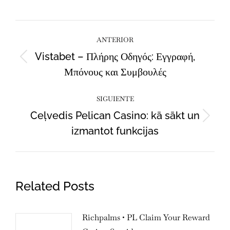
Navegación
ANTERIOR
entre
Vistabet – Πλήρης Οδηγός: Εγγραφή,
Publicación
publicaciones
Μπόνους και Συμβουλές
anterior:
SIGUIENTE
Ceļvedis Pelican Casino: kā sākt un
Publicación
izmantot funkcijas
siguiente:
Related Posts
Richpalms • PL Claim Your Reward