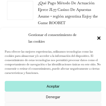
¿Qué Pago Método De Actuación
Ejerce JL77 Casino De Apuestas
Asume ◦ región argentina Enjoy the
Game ROOBET
07/08/2026
Gestionar el consentimiento de
las cookies
Omfattande Manual Till Insättning
Pengar Hos Premier Webbaserade
Para ofrecer las mejores experiencias, utilizamos tecnologías como las
Kasinon — Europeiska unionen Try
cookies para almacenar y/o acceder a la información del dispositivo. El
consentimiento de estas tecnologías nos permitirá procesar datos como el
It Now Kassu Casino
comportamiento de navegación o las identificaciones únicas en este sitio. No
consentir o retirar el consentimiento, puede afectar negativamente a ciertas
07/08/2026
características y funciones.
Upplev Live Casino Säkert • SE Play
Aceptar
Instantly Casino Epic
07/08/2026
Denegar