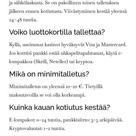
ja sähkölaskusta. Se on pakollinen toisen talletuksen
jälkeen ennen kotiutusta. Viivästyminen kestää yleensä
24–48 tuntia.
Voiko luottokortilla tallettaa?
Kyllä, useimmat kasinot hyväksyvät Visa ja Mastercard.
Jos korttisi pankki estää uhkapelitapahtumat, käytä e-
lompakkoa (Skrill, Neteller) tai kryptoa.
Mikä on minimitalletus?
Minimitalletus on yleensä 10–20 €. Tietyillä
maksutavoilla se voi olla korkeampi.
Kuinka kauan kotiutus kestää?
E-lompakot: 0–24 tuntia, pankkisiirto: 3–5 arkipäivää.
Kryptovaluutat: 1–2 tuntia.