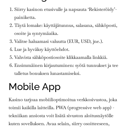
Siirry kasinon etusivulle ja napsauta ‘Rekisteröidy’-
painiketta.
Täytä lomake: käyttäjätunnus, salasana, sähköposti,
osoite ja syntymäaika.
Valitse haluamasi valuutta (EUR, USD, jne.).
Lue ja hyväksy käyttöehdot.
Vahvista sähköpostiosoite klikkaamalla linkkiä.
Ensimmäinen kirjautuminen: syötä tunnukset ja tee
talletus bonuksen lunastamiseksi.
Mobile App
Kasino tarjoaa mobiilioptimoitua verkkosivustoa, joka
toimii kaikilla laitteilla. PWA (progressive web app) -
tekniikan ansiosta voit lisätä sivuston aloitusnäytölle
kuten sovelluksen. Avaa selain, siirry osoitteeseen,