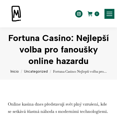
0
Instagram
page
opens
Fortuna Casino: Nejlepší
in
new
volba pro fanoušky
window
online hazardu
Estás aquí:
Fortuna Casino: Nejlepší volba pro…
Inicio
Uncategorized
Online kasina dnes představují svět plný vzrušení, kde
se setkává šťastná náhoda s moderními technologiemi.