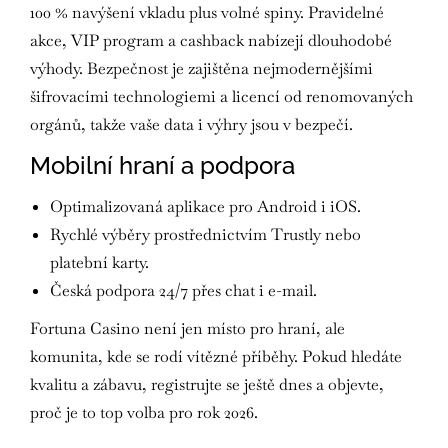
100 % navýšení vkladu plus volné spiny. Pravidelné
akce, VIP program a cashback nabízejí dlouhodobé
výhody. Bezpečnost je zajištěna nejmodernějšími
šifrovacími technologiemi a licencí od renomovaných
orgánů, takže vaše data i výhry jsou v bezpečí.
Mobilní hraní a podpora
Optimalizovaná aplikace pro Android i iOS.
Rychlé výběry prostřednictvím Trustly nebo
platební karty.
Česká podpora 24/7 přes chat i e-mail.
Fortuna Casino není jen místo pro hraní, ale
komunita, kde se rodí vítězné příběhy. Pokud hledáte
kvalitu a zábavu, registrujte se ještě dnes a objevte,
proč je to top volba pro rok 2026.