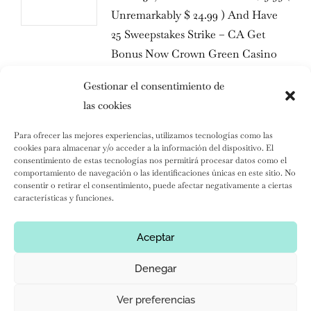
Unremarkably $ 24.99 ) And Have
25 Sweepstakes Strike – CA Get
Bonus Now Crown Green Casino
07/08/2026
Gestionar el consentimiento de
las cookies
Join Members Gamers To Have
Fun Together sg8-casino.net •
Para ofrecer las mejores experiencias, utilizamos tecnologías como las
cookies para almacenar y/o acceder a la información del dispositivo. El
within the Philippines Bet Now
consentimiento de estas tecnologías nos permitirá procesar datos como el
07/08/2026
comportamiento de navegación o las identificaciones únicas en este sitio. No
consentir o retirar el consentimiento, puede afectar negativamente a ciertas
características y funciones.
How To Make The Most Of Free
Spins Remote kasyno-stupid.com
Aceptar
polski rynek Win Big Today
Denegar
07/08/2026
Ver preferencias