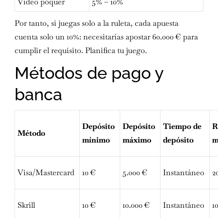
Video póquer
5% – 10%
Por tanto, si juegas solo a la ruleta, cada apuesta
cuenta solo un 10%: necesitarías apostar 60.000 € para
cumplir el requisito. Planifica tu juego.
Métodos de pago y
banca
Depósito
Depósito
Tiempo de
R
Método
mínimo
máximo
depósito
m
Visa/Mastercard
10 €
5.000 €
Instantáneo
2
Skrill
10 €
10.000 €
Instantáneo
1