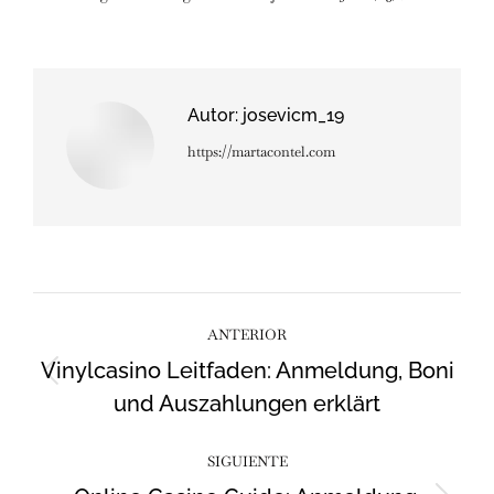
Autor:
josevicm_19
https://martacontel.com
Navegación
ANTERIOR
entre
Vinylcasino Leitfaden: Anmeldung, Boni
Publicación
publicaciones
und Auszahlungen erklärt
anterior:
SIGUIENTE