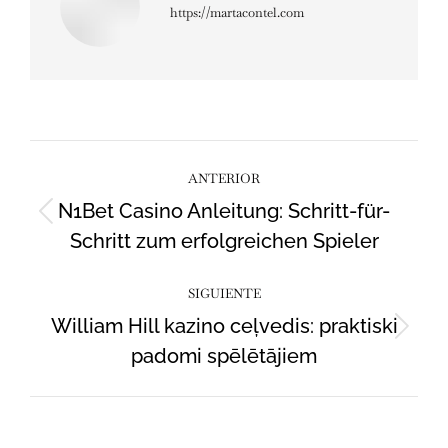
https://martacontel.com
Navegación
ANTERIOR
entre
N1Bet Casino Anleitung: Schritt-für-
Publicación
publicaciones
Schritt zum erfolgreichen Spieler
anterior:
SIGUIENTE
William Hill kazino ceļvedis: praktiski
Publicación
padomi spēlētājiem
siguiente: