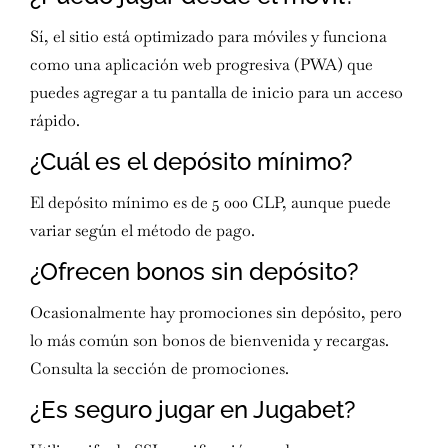
Sí, el sitio está optimizado para móviles y funciona
como una aplicación web progresiva (PWA) que
puedes agregar a tu pantalla de inicio para un acceso
rápido.
¿Cuál es el depósito mínimo?
El depósito mínimo es de 5 000 CLP, aunque puede
variar según el método de pago.
¿Ofrecen bonos sin depósito?
Ocasionalmente hay promociones sin depósito, pero
lo más común son bonos de bienvenida y recargas.
Consulta la sección de promociones.
¿Es seguro jugar en Jugabet?