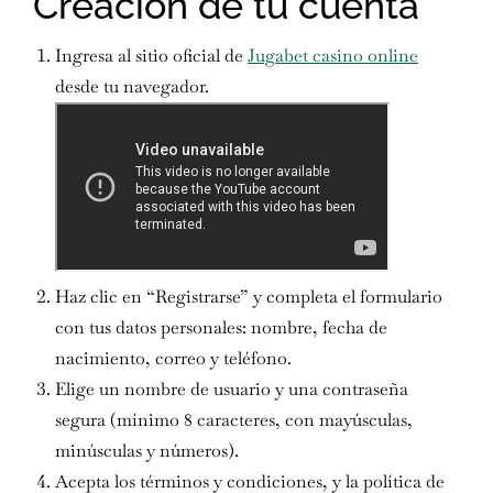
Creación de tu cuenta
Ingresa al sitio oficial de
Jugabet casino online
desde tu navegador.
Haz clic en “Registrarse” y completa el formulario
con tus datos personales: nombre, fecha de
nacimiento, correo y teléfono.
Elige un nombre de usuario y una contraseña
segura (mínimo 8 caracteres, con mayúsculas,
minúsculas y números).
Acepta los términos y condiciones, y la política de