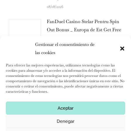
08/08/2026
FanDuel Casino Stelar Pentru Spin
Out Bonus _ Europa de Est Get Free
Bonus Casino Player
Gestionar el consentimiento de
08/08/2026
las cookies
Amber Horsey Succeeder – PL Grab
Para ofrecer las mejores experiencias, utilizamos tecnologías como las
Your Bonus https://www.pancasino-
cookies para almacenar y/o acceder a la información del dispositivo. El
consentimiento de estas tecnologías nos permitirá procesar datos como el
pl.com/
comportamiento de navegación o las identificaciones únicas en este sitio. No
consentir o retirar el consentimiento, puede afectar negativamente a ciertas
08/08/2026
características y funciones.
Segredos Para Vitória Em Online
Aceptar
Vbet Casino — Acre Register Free
08/08/2026
Denegar