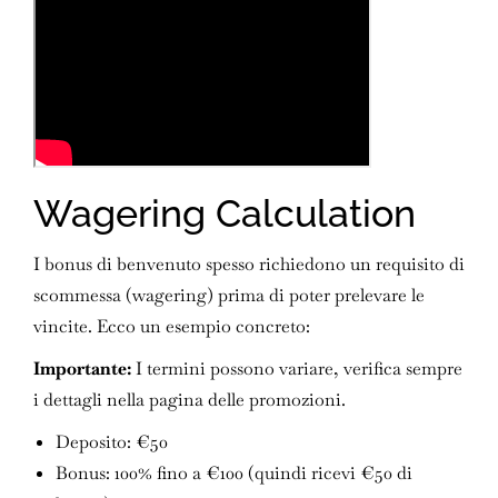
Wagering Calculation
I bonus di benvenuto spesso richiedono un requisito di
scommessa (wagering) prima di poter prelevare le
vincite. Ecco un esempio concreto:
Importante:
I termini possono variare, verifica sempre
i dettagli nella pagina delle promozioni.
Deposito: €50
Bonus: 100% fino a €100 (quindi ricevi €50 di