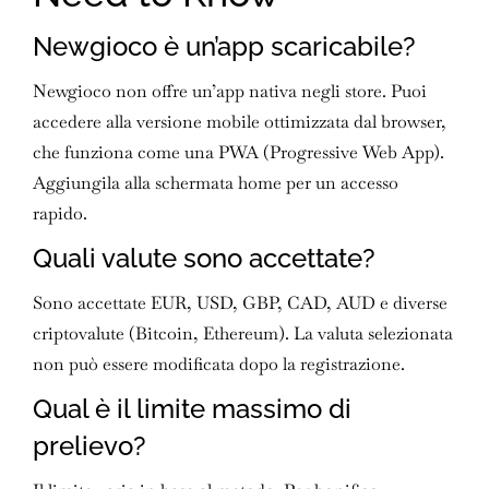
Newgioco è un’app scaricabile?
Newgioco non offre un’app nativa negli store. Puoi
accedere alla versione mobile ottimizzata dal browser,
che funziona come una PWA (Progressive Web App).
Aggiungila alla schermata home per un accesso
rapido.
Quali valute sono accettate?
Sono accettate EUR, USD, GBP, CAD, AUD e diverse
criptovalute (Bitcoin, Ethereum). La valuta selezionata
non può essere modificata dopo la registrazione.
Qual è il limite massimo di
prelievo?