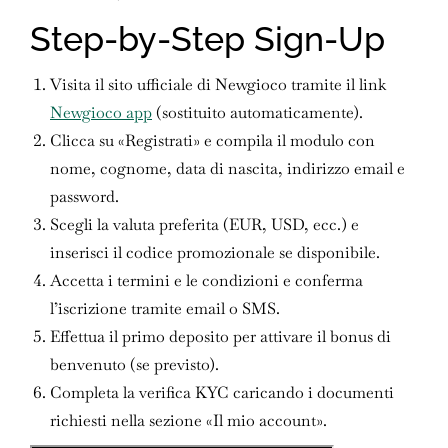
Step-by-Step Sign-Up
Visita il sito ufficiale di Newgioco tramite il link
Newgioco app
(sostituito automaticamente).
Clicca su «Registrati» e compila il modulo con
nome, cognome, data di nascita, indirizzo email e
password.
Scegli la valuta preferita (EUR, USD, ecc.) e
inserisci il codice promozionale se disponibile.
Accetta i termini e le condizioni e conferma
l’iscrizione tramite email o SMS.
Effettua il primo deposito per attivare il bonus di
benvenuto (se previsto).
Completa la verifica KYC caricando i documenti
richiesti nella sezione «Il mio account».