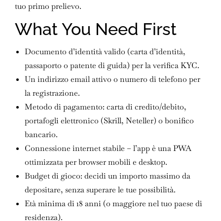
tuo primo prelievo.
What You Need First
Documento d’identità valido (carta d’identità,
passaporto o patente di guida) per la verifica KYC.
Un indirizzo email attivo o numero di telefono per
la registrazione.
Metodo di pagamento: carta di credito/debito,
portafogli elettronico (Skrill, Neteller) o bonifico
bancario.
Connessione internet stabile – l’app è una PWA
ottimizzata per browser mobili e desktop.
Budget di gioco: decidi un importo massimo da
depositare, senza superare le tue possibilità.
Età minima di 18 anni (o maggiore nel tuo paese di
residenza).