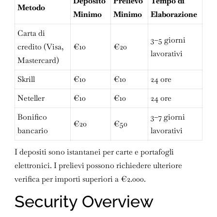
Deposito
Prelievo
Tempo di
Metodo
Minimo
Minimo
Elaborazione
Carta di
3–5 giorni
credito (Visa,
€10
€20
lavorativi
Mastercard)
Skrill
€10
€10
24 ore
Neteller
€10
€10
24 ore
Bonifico
3–7 giorni
€20
€50
bancario
lavorativi
I depositi sono istantanei per carte e portafogli
elettronici. I prelievi possono richiedere ulteriore
verifica per importi superiori a €2.000.
Security Overview