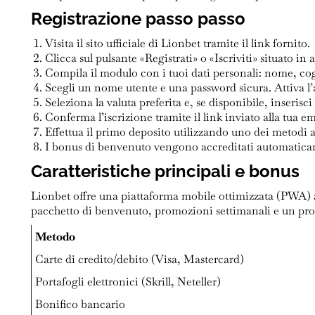
Registrazione passo passo
Visita il sito ufficiale di Lionbet tramite il link fornito.
Clicca sul pulsante «Registrati» o «Iscriviti» situato in a
Compila il modulo con i tuoi dati personali: nome, co
Scegli un nome utente e una password sicura. Attiva l’
Seleziona la valuta preferita e, se disponibile, inseris
Conferma l’iscrizione tramite il link inviato alla tua em
Effettua il primo deposito utilizzando uno dei metodi acc
I bonus di benvenuto vengono accreditati automaticam
Caratteristiche principali e bonus
Lionbet offre una piattaforma mobile ottimizzata (PWA) acc
pacchetto di benvenuto, promozioni settimanali e un prog
Metodo
Carte di credito/debito (Visa, Mastercard)
Portafogli elettronici (Skrill, Neteller)
Bonifico bancario