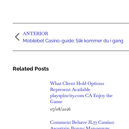
Navegación
ANTERIOR
entre
Publicación
Mobilebet Casino-guide: Slik kommer du i gang
publicaciones
anterior:
Related Posts
What Client Hold Options
Represent Available
playspincity.com CA Enjoy the
Game
07/08/2026
Comment Behave JL77 Cassino
Ascertain Bonny Manoeuvre