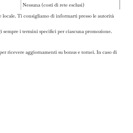
Nessuna (costi di rete esclusi)
locale. Ti consigliamo di informarti presso le autorità
gi sempre i termini specifici per ciascuna promozione.
 per ricevere aggiornamenti su bonus e tornei. In caso di