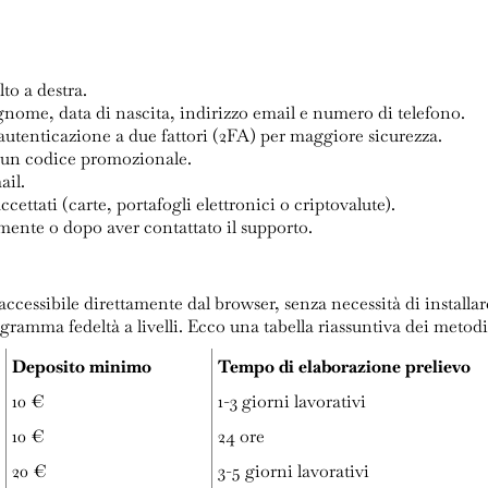
lto a destra.
gnome, data di nascita, indirizzo email e numero di telefono.
autenticazione a due fattori (2FA) per maggiore sicurezza.
ci un codice promozionale.
ail.
ettati (carte, portafogli elettronici o criptovalute).
ente o dopo aver contattato il supporto.
essibile direttamente dal browser, senza necessità di installare 
ramma fedeltà a livelli. Ecco una tabella riassuntiva dei metod
Deposito minimo
Tempo di elaborazione prelievo
10 €
1-3 giorni lavorativi
10 €
24 ore
20 €
3-5 giorni lavorativi