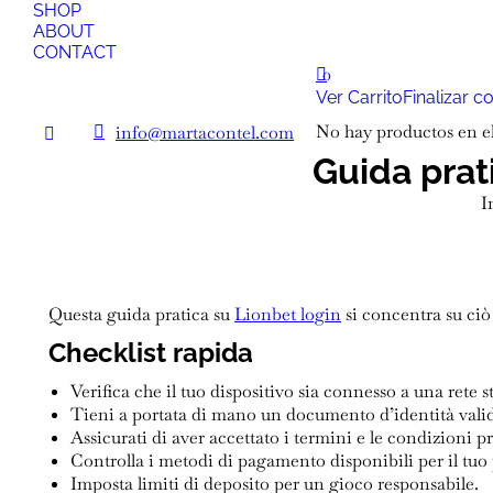
SHOP
ABOUT
CONTACT
0
Ver Carrito
Finalizar 
No hay productos en el
info@martacontel.com
Instagram
Guida prat
page
opens
E
I
in
new
window
Questa guida pratica su
Lionbet login
si concentra su ciò
Checklist rapida
Verifica che il tuo dispositivo sia connesso a una rete st
Tieni a portata di mano un documento d’identità valid
Assicurati di aver accettato i termini e le condizioni 
Controlla i metodi di pagamento disponibili per il tuo
Imposta limiti di deposito per un gioco responsabile.