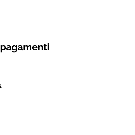
e pagamenti
s…
i.