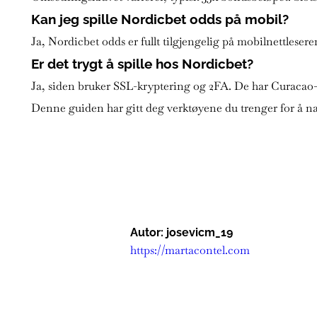
Kan jeg spille Nordicbet odds på mobil?
Ja, Nordicbet odds er fullt tilgjengelig på mobilnettlese
Er det trygt å spille hos Nordicbet?
Ja, siden bruker SSL-kryptering og 2FA. De har Curacao-
Denne guiden har gitt deg verktøyene du trenger for å n
Autor:
josevicm_19
https://martacontel.com