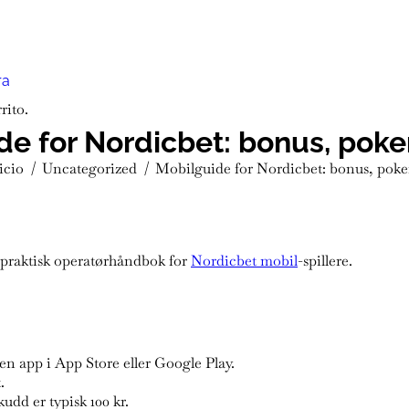
ra
rito.
de for Nordicbet: bonus, poke
tás aquí:
icio
Uncategorized
Mobilguide for Nordicbet: bonus, pok
 praktisk operatørhåndbok for
Nordicbet mobil
-spillere.
.
n app i App Store eller Google Play.
.
dd er typisk 100 kr.