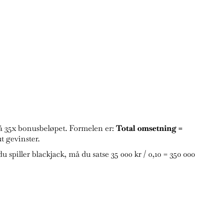
på 35x bonusbeløpet. Formelen er:
Total omsetning =
ut gevinster.
u spiller blackjack, må du satse 35 000 kr / 0,10 = 350 000