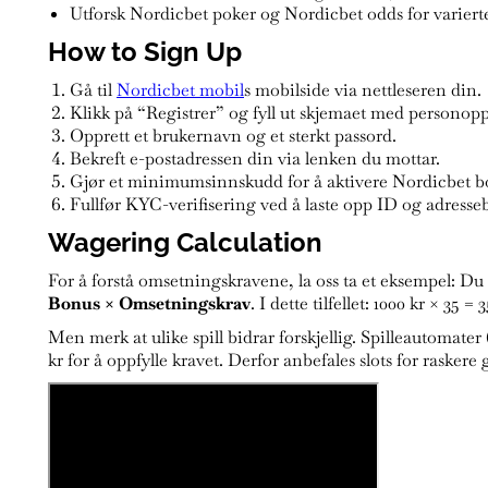
Utforsk Nordicbet poker og Nordicbet odds for varierte 
How to Sign Up
Gå til
Nordicbet mobil
s mobilside via nettleseren din.
Klikk på “Registrer” og fyll ut skjemaet med personopp
Opprett et brukernavn og et sterkt passord.
Bekreft e-postadressen din via lenken du mottar.
Gjør et minimumsinnskudd for å aktivere Nordicbet bon
Fullfør KYC-verifisering ved å laste opp ID og adresseb
Wagering Calculation
For å forstå omsetningskravene, la oss ta et eksempel: 
Bonus × Omsetningskrav
. I dette tilfellet: 1000 kr × 35 
Men merk at ulike spill bidrar forskjellig. Spilleautomater 
kr for å oppfylle kravet. Derfor anbefales slots for rasker