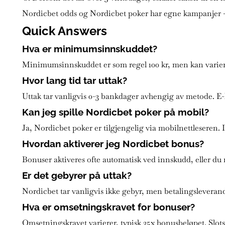
Nordicbet odds og Nordicbet poker har egne kampanjer – 
Quick Answers
Hva er minimumsinnskuddet?
Minimumsinnskuddet er som regel 100 kr, men kan varie
Hvor lang tid tar uttak?
Uttak tar vanligvis 0-3 bankdager avhengig av metode. E
Kan jeg spille Nordicbet poker på mobil?
Ja, Nordicbet poker er tilgjengelig via mobilnettleseren.
Hvordan aktiverer jeg Nordicbet bonus?
Bonuser aktiveres ofte automatisk ved innskudd, eller du
Er det gebyrer på uttak?
Nordicbet tar vanligvis ikke gebyr, men betalingsleveran
Hva er omsetningskravet for bonuser?
Omsetningskravet varierer, typisk 35x bonusbeløpet. Slots t