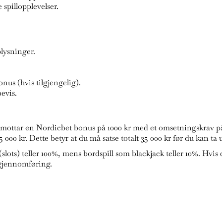
spillopplevelser.
lysninger.
us (hvis tilgjengelig).
evis.
Du mottar en Nordicbet bonus på 1000 kr med et omsetningskrav 
= 35 000 kr. Dette betyr at du må satse totalt 35 000 kr før du kan ta 
(slots) teller 100%, mens bordspill som blackjack teller 10%. Hvis d
e gjennomføring.