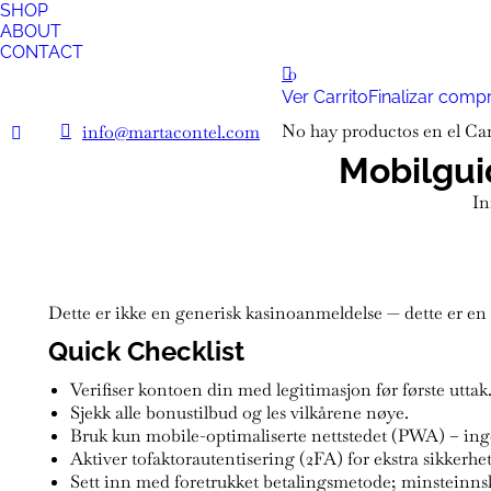
SHOP
ABOUT
CONTACT
0
Ver Carrito
Finalizar comp
No hay productos en el Car
info@martacontel.com
Instagram
Mobilgui
page
opens
Es
In
in
new
window
Dette er ikke en generisk kasinoanmeldelse — dette er en
Quick Checklist
Verifiser kontoen din med legitimasjon før første uttak
Sjekk alle bonustilbud og les vilkårene nøye.
Bruk kun mobile-optimaliserte nettstedet (PWA) – inge
Aktiver tofaktorautentisering (2FA) for ekstra sikkerhet
Sett inn med foretrukket betalingsmetode; minsteinnsku