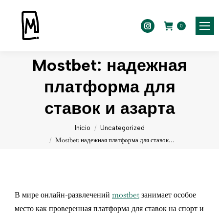
0
Instagram
page
opens
Mostbet: надежная
in
платформа для
new
window
ставок и азарта
Estás aquí:
Inicio
Uncategorized
Mostbet: надежная платформа для ставок…
В мире онлайн-развлечений
mostbet
занимает особое
место как проверенная платформа для ставок на спорт и