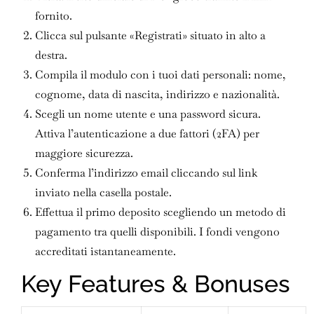
fornito.
Clicca sul pulsante «Registrati» situato in alto a
destra.
Compila il modulo con i tuoi dati personali: nome,
cognome, data di nascita, indirizzo e nazionalità.
Scegli un nome utente e una password sicura.
Attiva l’autenticazione a due fattori (2FA) per
maggiore sicurezza.
Conferma l’indirizzo email cliccando sul link
inviato nella casella postale.
Effettua il primo deposito scegliendo un metodo di
pagamento tra quelli disponibili. I fondi vengono
accreditati istantaneamente.
Key Features & Bonuses