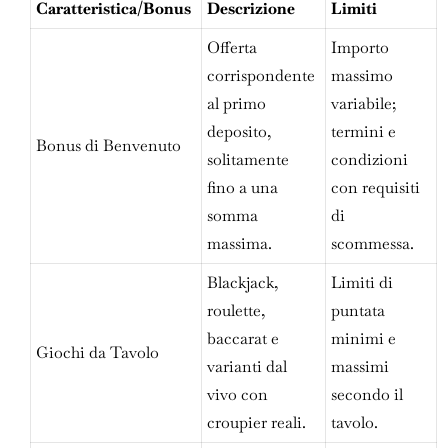
Caratteristica/Bonus
Descrizione
Limiti
Offerta
Importo
corrispondente
massimo
al primo
variabile;
deposito,
termini e
Bonus di Benvenuto
solitamente
condizioni
fino a una
con requisiti
somma
di
massima.
scommessa.
Blackjack,
Limiti di
roulette,
puntata
baccarat e
minimi e
Giochi da Tavolo
varianti dal
massimi
vivo con
secondo il
croupier reali.
tavolo.