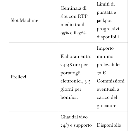
Limiti di
Centinaia di
puntata e
slot con RTP
Slot Machine
jackpot
medio tra il
progressivi
95% e il 97%.
disponibili.
Importo
Elaborati entro
minimo
24-48 ore per
prelevabile:
portafogli
20 €.
Prelievi
elettronici, 3-5
Commissioni
giorni per
eventuali a
bonifici.
carico del
giocatore.
Chat dal vivo
24/7 e supporto
Disponibile