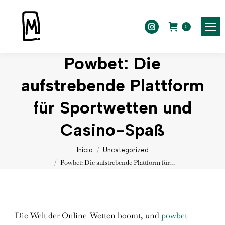
0
Instagram
page
Powbet: Die
opens
in
aufstrebende Plattform
new
für Sportwetten und
window
Casino-Spaß
Estás aquí:
Inicio
Uncategorized
Powbet: Die aufstrebende Plattform für…
Die Welt der Online-Wetten boomt, und
powbet