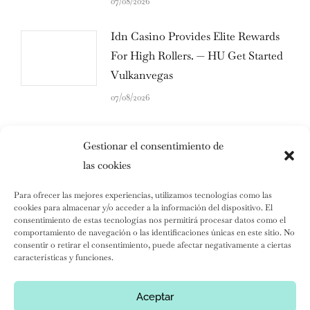
07/08/2026
Idn Casino Provides Elite Rewards
For High Rollers. — HU Get Started
Vulkanvegas
07/08/2026
Max Casino 100 Dollár ND Zseton A
Gestionar el consentimiento de
Havonta A Korai 500 Játékosnak. •
las cookies
Hungary Collect Bonus Ingyen
Pörgetés Befizetés Nélkül
Para ofrecer las mejores experiencias, utilizamos tecnologías como las
cookies para almacenar y/o acceder a la información del dispositivo. El
Magyaroknak
consentimiento de estas tecnologías nos permitirá procesar datos como el
07/08/2026
comportamiento de navegación o las identificaciones únicas en este sitio. No
consentir o retirar el consentimiento, puede afectar negativamente a ciertas
características y funciones.
Newly Role Player Incentive
Terminal Figure • PH Join the
Aceptar
Action Casino 7Xm