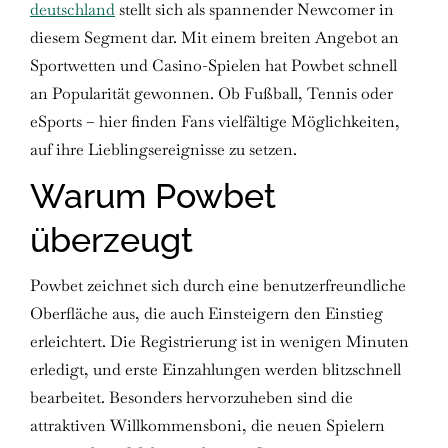
deutschland
stellt sich als spannender Newcomer in
diesem Segment dar. Mit einem breiten Angebot an
Sportwetten und Casino-Spielen hat Powbet schnell
an Popularität gewonnen. Ob Fußball, Tennis oder
eSports – hier finden Fans vielfältige Möglichkeiten,
auf ihre Lieblingsereignisse zu setzen.
Warum Powbet
überzeugt
Powbet zeichnet sich durch eine benutzerfreundliche
Oberfläche aus, die auch Einsteigern den Einstieg
erleichtert. Die Registrierung ist in wenigen Minuten
erledigt, und erste Einzahlungen werden blitzschnell
bearbeitet. Besonders hervorzuheben sind die
attraktiven Willkommensboni, die neuen Spielern