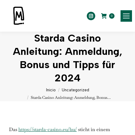
0
Instagram
page
Starda Casino
opens
in
Anleitung: Anmeldung,
new
Bonus und Tipps für
window
2024
Estás aquí:
Inicio
Uncategorized
Starda Casino Anleitung: Anmeldung, Bonus…
Das
https://starda-casino.eu/hu/
sticht in einem