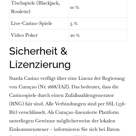
Tischspiele (Blackjack,
10 %
Roulette)
Live-Casino-Spiele
5 %
Video Poker
20 %
Sicherheit &
Lizenzierung
Starda Casino verfügt über eine Lizenz der Regierung
von Curaçao (Nr. 1668/JAZ). Das bedeutet, dass die
Casinospiele durch einen Zufallszahlengenerator
(RNG) fair sind. Alle Verbindungen sind per SSL (256-
Bit) verschlüsselt. Als Curaçao-lizenzierte Plattform
unterliegen Gewinne möglicherweise der lokalen
Einkommensteuer – informieren Sie sich bei Ihrem