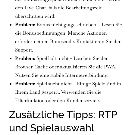
den Live-Chat, falls die Bearbeitungszeit
überschritten wird.
Problem:
Bonus nicht gutgeschrieben – Lesen Sie
die Bonusbedingungen: Manche Aktionen
erfordern einen Bonuscode. Kontaktieren Sie den
Support.
Problem:
Spiel lädt nicht – Löschen Sie den
Browser-Cache oder aktualisieren Sie die PWA.
Nutzen Sie eine stabile Internetverbindung.
Problem:
Spiel sucht nicht – Einige Spiele sind in
Ihrem Land gesperrt. Verwenden Sie die
Filterfunktion oder den Kundenservice.
Zusätzliche Tipps: RTP
und Spielauswahl