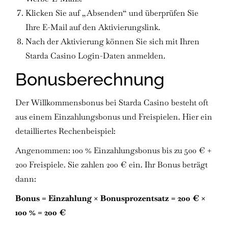
Klicken Sie auf „Absenden“ und überprüfen Sie
Ihre E-Mail auf den Aktivierungslink.
Nach der Aktivierung können Sie sich mit Ihren
Starda Casino Login-Daten anmelden.
Bonusberechnung
Der Willkommensbonus bei Starda Casino besteht oft
aus einem Einzahlungsbonus und Freispielen. Hier ein
detailliertes Rechenbeispiel:
Angenommen: 100 % Einzahlungsbonus bis zu 500 € +
200 Freispiele. Sie zahlen 200 € ein. Ihr Bonus beträgt
dann:
Bonus = Einzahlung × Bonusprozentsatz = 200 € ×
100 % = 200 €