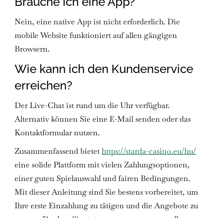
Brauche ich eine App?
Nein, eine native App ist nicht erforderlich. Die
mobile Website funktioniert auf allen gängigen
Browsern.
Wie kann ich den Kundenservice
erreichen?
Der Live-Chat ist rund um die Uhr verfügbar.
Alternativ können Sie eine E-Mail senden oder das
Kontaktformular nutzen.
Zusammenfassend bietet
https://starda-casino.eu/hu/
eine solide Plattform mit vielen Zahlungsoptionen,
einer guten Spielauswahl und fairen Bedingungen.
Mit dieser Anleitung sind Sie bestens vorbereitet, um
Ihre erste Einzahlung zu tätigen und die Angebote zu