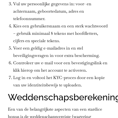
Vul uw persoonlijke gegevens in: voor- en
achternaam, geboortedatum, adres en
telefoonnummer.
Kies een gebruikersnaam en een sterk wachtwoord
– gebruik minimaal 8 tekens met hoofdletters,
cijfers en speciale tekens.
Voer een geldig e-mailadres in en stel
beveiligingsvragen in voor extra bescherming.
Controleer uw e-mail voor een bevestigingslink en
klik hierop om het account te activeren.
Log in en voltooi het KYC-proces door een kopie
van uw identiteitsbewijs te uploaden.
Weddenschapsberekenin
Een van de belangrijkste aspecten van een stardice
bonus is de weddenschapsvereiste (wagering