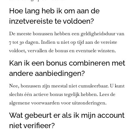
Hoe lang heb ik om aan de
inzetvereiste te voldoen?
De meeste bonussen hebben een geldigheidsduur van
7 tot 30 dagen. Indien u niet op tijd aan de vereiste
voldoet, vervallen de bonus en eventuele winsten.
Kan ik een bonus combineren met
andere aanbiedingen?
Nee, bonussen zijn meestal niet cumuleerbaar. U kunt
slechts één actieve bonus tegelijk hebben. Lees de
algemene voorwaarden voor uitzonderingen.
Wat gebeurt er als ik mijn account
niet verifieer?