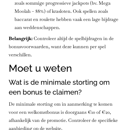
zoals sommige progressieve jackpots (bv. Mega
Moolah – 88%) of krasloten. Ook spellen zoals
baccarat en roulette hebben vaak een lage bijdrage
aan weddenschappen.
Belangrijk:
Controleer altijd de spelbijdragen in de
bonusvoorwaarden, want deze kunnen per spel
verschillen.
Moet u weten
Wat is de minimale storting om
een bonus te claimen?
De minimale storting om in aanmerking te komen
voor een welkomstbonus is doorgaans €10 of €20,
afhankelijk van de promotie. Controleer de specifieke
aanbieding op de website.