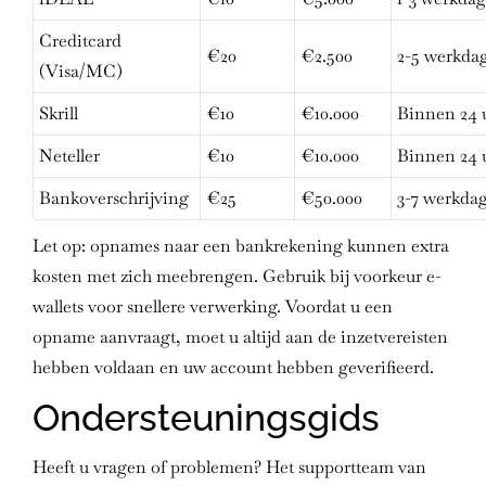
Creditcard
€20
€2.500
2-5 werkda
(Visa/MC)
Skrill
€10
€10.000
Binnen 24 
Neteller
€10
€10.000
Binnen 24 
Bankoverschrijving
€25
€50.000
3-7 werkda
Let op: opnames naar een bankrekening kunnen extra
kosten met zich meebrengen. Gebruik bij voorkeur e-
wallets voor snellere verwerking. Voordat u een
opname aanvraagt, moet u altijd aan de inzetvereisten
hebben voldaan en uw account hebben geverifieerd.
Ondersteuningsgids
Heeft u vragen of problemen? Het supportteam van