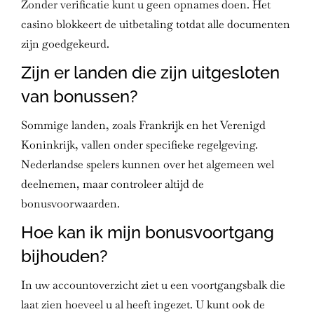
Zonder verificatie kunt u geen opnames doen. Het
casino blokkeert de uitbetaling totdat alle documenten
zijn goedgekeurd.
Zijn er landen die zijn uitgesloten
van bonussen?
Sommige landen, zoals Frankrijk en het Verenigd
Koninkrijk, vallen onder specifieke regelgeving.
Nederlandse spelers kunnen over het algemeen wel
deelnemen, maar controleer altijd de
bonusvoorwaarden.
Hoe kan ik mijn bonusvoortgang
bijhouden?
In uw accountoverzicht ziet u een voortgangsbalk die
laat zien hoeveel u al heeft ingezet. U kunt ook de