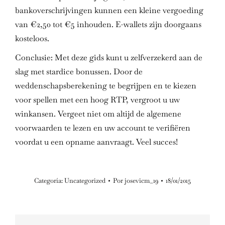
bankoverschrijvingen kunnen een kleine vergoeding
van €2,50 tot €5 inhouden. E-wallets zijn doorgaans
kosteloos.
Conclusie: Met deze gids kunt u zelfverzekerd aan de
slag met stardice bonussen. Door de
weddenschapsberekening te begrijpen en te kiezen
voor spellen met een hoog RTP, vergroot u uw
winkansen. Vergeet niet om altijd de algemene
voorwaarden te lezen en uw account te verifiëren
voordat u een opname aanvraagt. Veel succes!
Categoría:
Uncategorized
Por
josevicm_19
18/01/2015