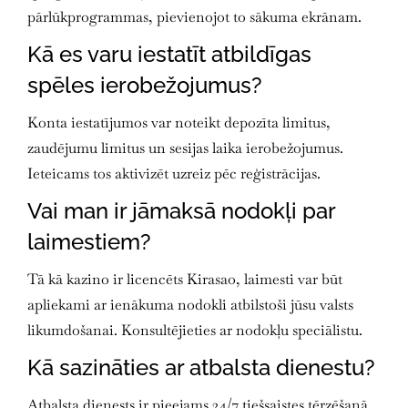
pārlūkprogrammas, pievienojot to sākuma ekrānam.
Kā es varu iestatīt atbildīgas
spēles ierobežojumus?
Konta iestatījumos var noteikt depozīta limitus,
zaudējumu limitus un sesijas laika ierobežojumus.
Ieteicams tos aktivizēt uzreiz pēc reģistrācijas.
Vai man ir jāmaksā nodokļi par
laimestiem?
Tā kā kazino ir licencēts Kirasao, laimesti var būt
apliekami ar ienākuma nodokli atbilstoši jūsu valsts
likumdošanai. Konsultējieties ar nodokļu speciālistu.
Kā sazināties ar atbalsta dienestu?
Atbalsta dienests ir pieejams 24/7 tiešsaistes tērzēšanā