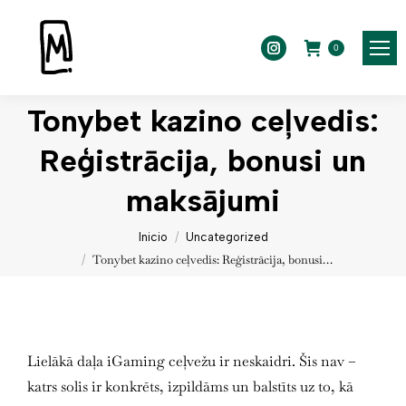
0
Instagram
page
opens
Tonybet kazino ceļvedis:
in
Reģistrācija, bonusi un
new
window
maksājumi
Estás aquí:
Inicio
Uncategorized
Tonybet kazino ceļvedis: Reģistrācija, bonusi…
Lielākā daļa iGaming ceļvežu ir neskaidri. Šis nav –
katrs solis ir konkrēts, izpildāms un balstīts uz to, kā