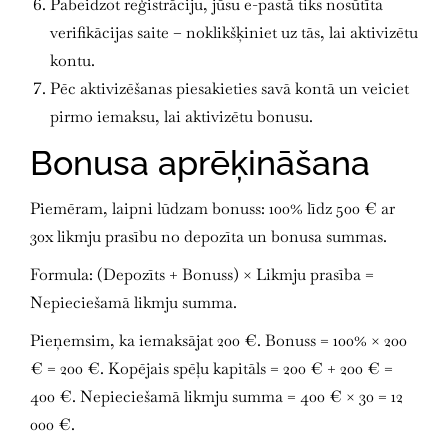
Pabeidzot reģistrāciju, jūsu e-pastā tiks nosūtīta
verifikācijas saite – noklikšķiniet uz tās, lai aktivizētu
kontu.
Pēc aktivizēšanas piesakieties savā kontā un veiciet
pirmo iemaksu, lai aktivizētu bonusu.
Bonusa aprēķināšana
Piemēram, laipni lūdzam bonuss: 100% līdz 500 € ar
30x likmju prasību no depozīta un bonusa summas.
Formula: (Depozīts + Bonuss) × Likmju prasība =
Nepieciešamā likmju summa.
Pieņemsim, ka iemaksājat 200 €. Bonuss = 100% × 200
€ = 200 €. Kopējais spēļu kapitāls = 200 € + 200 € =
400 €. Nepieciešamā likmju summa = 400 € × 30 = 12
000 €.