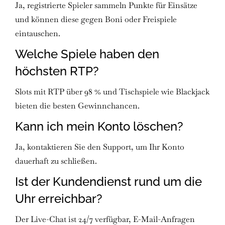
Ja, registrierte Spieler sammeln Punkte für Einsätze
und können diese gegen Boni oder Freispiele
eintauschen.
Welche Spiele haben den
höchsten RTP?
Slots mit RTP über 98 % und Tischspiele wie Blackjack
bieten die besten Gewinnchancen.
Kann ich mein Konto löschen?
Ja, kontaktieren Sie den Support, um Ihr Konto
dauerhaft zu schließen.
Ist der Kundendienst rund um die
Uhr erreichbar?
Der Live-Chat ist 24/7 verfügbar, E-Mail-Anfragen