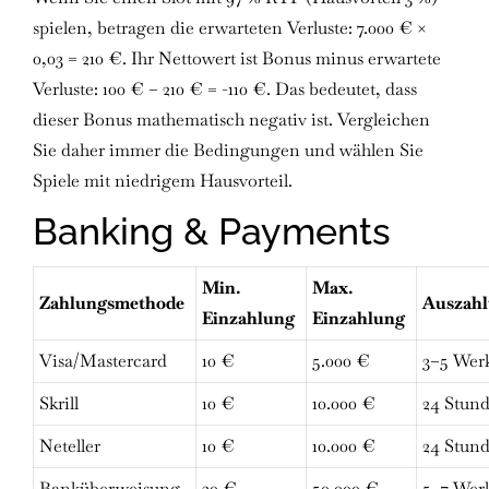
spielen, betragen die erwarteten Verluste: 7.000 € ×
0,03 = 210 €. Ihr Nettowert ist Bonus minus erwartete
Verluste: 100 € – 210 € = -110 €. Das bedeutet, dass
dieser Bonus mathematisch negativ ist. Vergleichen
Sie daher immer die Bedingungen und wählen Sie
Spiele mit niedrigem Hausvorteil.
Banking & Payments
Min.
Max.
Zahlungsmethode
Auszahl
Einzahlung
Einzahlung
Visa/Mastercard
10 €
5.000 €
3–5 Wer
Skrill
10 €
10.000 €
24 Stun
Neteller
10 €
10.000 €
24 Stun
Banküberweisung
20 €
50.000 €
5–7 Wer