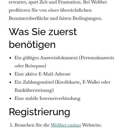
erwartet, spart Zeit und Frustration. Bei Weltbet
profitieren Sie von einer übersichtlichen
Benutzeroberfläche und fairen Bedingungen.
Was Sie zuerst
benötigen
Ein gültiges Ausweisdokument (Personalausweis
oder Reisepass)
Eine aktive E-Mail-Adresse
Ein Zahlungsmittel (Kreditkarte, E-Wallet oder
Banküberweisung)
Eine stabile Internetverbindung
Registrierung
Besuchen Sie die
Weltbet casino
Webseite.