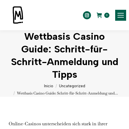
0
Instagram
page
Wettbasis Casino
opens
in
Guide: Schritt-für-
new
Schritt-Anmeldung und
window
Tipps
Estás aquí:
Inicio
Uncategorized
Wettbasis Casino Guide: Schritt-für-Schritt-Anmeldung und…
Online-Casinos unterscheiden sich stark in ihrer