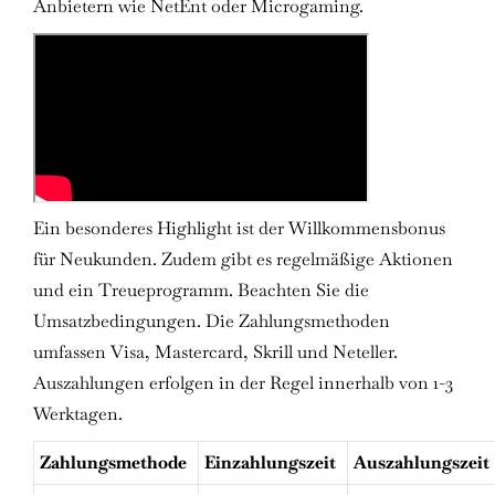
Anbietern wie NetEnt oder Microgaming.
Ein besonderes Highlight ist der Willkommensbonus
für Neukunden. Zudem gibt es regelmäßige Aktionen
und ein Treueprogramm. Beachten Sie die
Umsatzbedingungen. Die Zahlungsmethoden
umfassen Visa, Mastercard, Skrill und Neteller.
Auszahlungen erfolgen in der Regel innerhalb von 1-3
Werktagen.
Zahlungsmethode
Einzahlungszeit
Auszahlungszeit