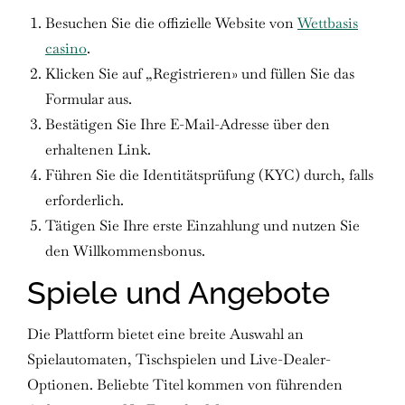
Besuchen Sie die offizielle Website von
Wettbasis
casino
.
Klicken Sie auf „Registrieren» und füllen Sie das
Formular aus.
Bestätigen Sie Ihre E-Mail-Adresse über den
erhaltenen Link.
Führen Sie die Identitätsprüfung (KYC) durch, falls
erforderlich.
Tätigen Sie Ihre erste Einzahlung und nutzen Sie
den Willkommensbonus.
Spiele und Angebote
Die Plattform bietet eine breite Auswahl an
Spielautomaten, Tischspielen und Live-Dealer-
Optionen. Beliebte Titel kommen von führenden