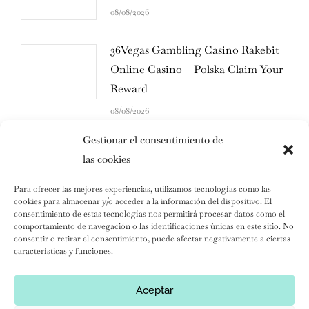
08/08/2026
36Vegas Gambling Casino Rakebit
Online Casino – Polska Claim Your
Reward
08/08/2026
Gestionar el consentimiento de
Not Commissioned Indium The
las cookies
The States N1 Bet Casino hele
Norge Win Big Today
Para ofrecer las mejores experiencias, utilizamos tecnologías como las
cookies para almacenar y/o acceder a la información del dispositivo. El
08/08/2026
consentimiento de estas tecnologías nos permitirá procesar datos como el
comportamiento de navegación o las identificaciones únicas en este sitio. No
consentir o retirar el consentimiento, puede afectar negativamente a ciertas
III . GoldSpin – Korzystnie W
características y funciones.
Zakresie Profilaktyki I Rozrzutnych
Płatności Casino Pelican _ PL
Aceptar
Register & Win