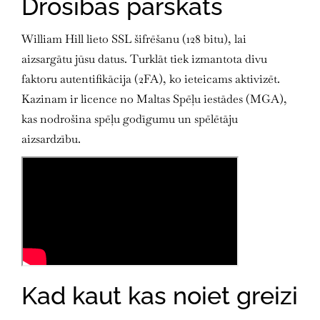
Drošības pārskats
William Hill lieto SSL šifrēšanu (128 bitu), lai
aizsargātu jūsu datus. Turklāt tiek izmantota divu
faktoru autentifikācija (2FA), ko ieteicams aktivizēt.
Kazinam ir licence no Maltas Spēļu iestādes (MGA),
kas nodrošina spēļu godīgumu un spēlētāju
aizsardzību.
Kad kaut kas noiet greizi