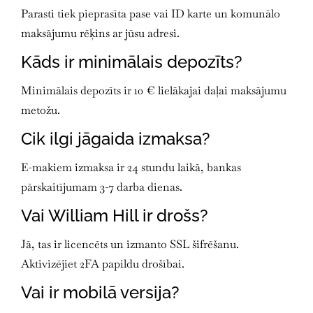
Parasti tiek pieprasīta pase vai ID karte un komunālo
maksājumu rēķins ar jūsu adresi.
Kāds ir minimālais depozīts?
Minimālais depozīts ir 10 € lielākajai daļai maksājumu
metožu.
Cik ilgi jāgaida izmaksa?
E-makiem izmaksa ir 24 stundu laikā, bankas
pārskaitījumam 3-7 darba dienas.
Vai William Hill ir drošs?
Jā, tas ir licencēts un izmanto SSL šifrēšanu.
Aktivizējiet 2FA papildu drošībai.
Vai ir mobilā versija?