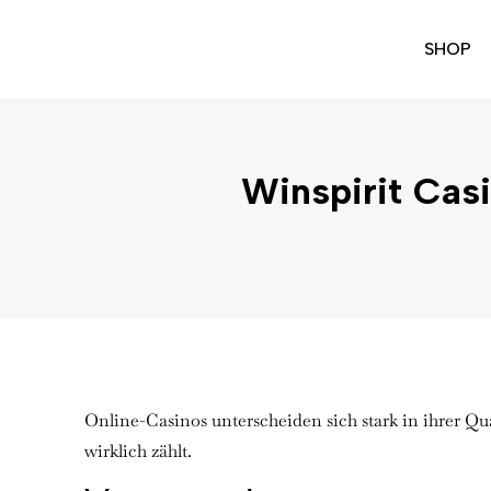
SHOP
Winspirit Casi
Online-Casinos unterscheiden sich stark in ihrer Qua
wirklich zählt.