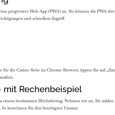
no eine progressive Web-App (PWA) an. Sie können die PWA dire
richtigungen und schnellem Zugriff.
en Sie die Casino-Seite im Chrome-Browser, tippen Sie auf „Zu
rmaßen.
 mit Rechenbeispiel
zu einem bestimmten Höchstbetrag. Nehmen wir an, Sie zahlen 
. So berechnen Sie den benötigten Umsatz: