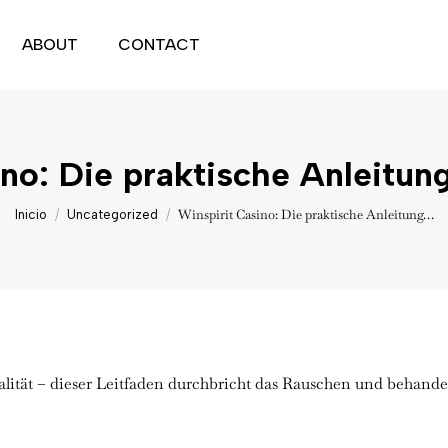
ABOUT
CONTACT
no: Die praktische Anleitung
Estás aquí:
Winspirit Casino: Die praktische Anleitung…
Inicio
Uncategorized
lität – dieser Leitfaden durchbricht das Rauschen und behandelt