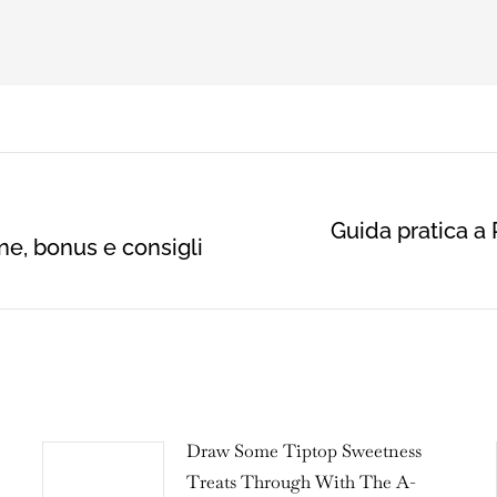
Guida pratica a 
Publicación
one, bonus e consigli
siguiente:
Draw Some Tiptop Sweetness
Treats Through With The A-