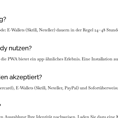
ng?
de: E-Wallets (Skrill, Neteller) dauern in der Regel 24–48 Stu
ndy nutzen?
d die PWA bietet ein app-ähnliches Erlebnis. Eine Installation a
n akzeptiert?
rcard), E-Wallets (Skrill, Neteller, PayPal) und Sofortüberwei
?
ten Auszahlung Ihre Identität nachweisen. Laden Sie dazu eine 