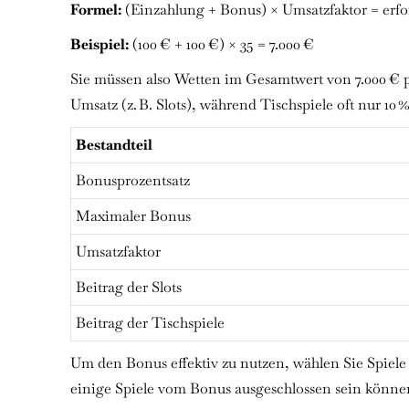
Formel:
(Einzahlung + Bonus) × Umsatzfaktor = erfo
Beispiel:
(100 € + 100 €) × 35 = 7.000 €
Sie müssen also Wetten im Gesamtwert von 7.000 € p
Umsatz (z. B. Slots), während Tischspiele oft nur 1
Bestandteil
Bonusprozentsatz
Maximaler Bonus
Umsatzfaktor
Beitrag der Slots
Beitrag der Tischspiele
Um den Bonus effektiv zu nutzen, wählen Sie Spiel
einige Spiele vom Bonus ausgeschlossen sein könne