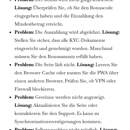
Lösung:
Überprüfen Sie, ob Sie den Bonuscode
eingegeben haben und die Einzahlung den
Mindestbetrag erreicht.
Problem:
Die Auszahlung wird abgelehnt.
Lösung:
Stellen Sie sicher, dass alle KYC-Dokumente
eingereicht und genehmigt wurden. Manchmal
müssen Sie den Bonusumsatz erfüllt haben.
Problem:
Die Seite lädt nicht.
Lösung:
Leeren Sie
den Browser-Cache oder nutzen Sie die PWA über
einen anderen Browser. Prüfen Sie, ob VPN oder
Firewall blockieren.
Problem:
Gewinne werden nicht angezeigt.
Lösung:
Aktualisieren Sie die Seite oder
kontaktieren Sie den Support. Es kann zu
Synchronisationsverzögerungen kommen.
Problem:
Selbstausschluss nicht möglich.
Lösung: