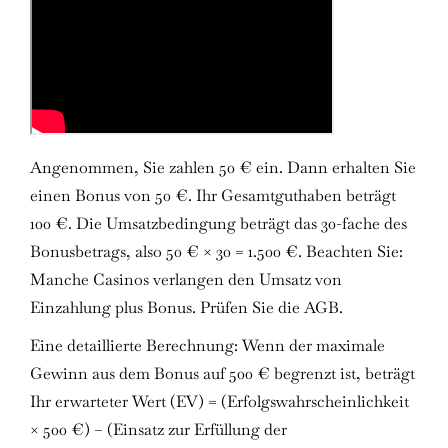
Angenommen, Sie zahlen 50 € ein. Dann erhalten Sie
einen Bonus von 50 €. Ihr Gesamtguthaben beträgt
100 €. Die Umsatzbedingung beträgt das 30-fache des
Bonusbetrags, also 50 € × 30 = 1.500 €. Beachten Sie:
Manche Casinos verlangen den Umsatz von
Einzahlung plus Bonus. Prüfen Sie die AGB.
Eine detaillierte Berechnung: Wenn der maximale
Gewinn aus dem Bonus auf 500 € begrenzt ist, beträgt
Ihr erwarteter Wert (EV) = (Erfolgswahrscheinlichkeit
× 500 €) − (Einsatz zur Erfüllung der