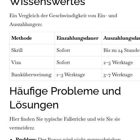
Wissenswertes
Ein Vergleich der Geschwindigkeit von Ein- und
Auszahlungen:
Methode
Einzahlungsdauer
Auszahlungsda
Skrill
Sofort
Bis zu 24 Stund
Visa
Sofort
2–5 Werktage
Banküberweisung
1–3 Werktage
3–7 Werktage
Häufige Probleme und
Lösungen
Hier finden Sie typische Fallstricke und wie Sie sie
vermeiden:
Problem:
Der Bonus wird nicht gutgeschrieben.