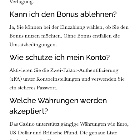
Verfügung.
Kann ich den Bonus ablehnen?
Ja, Sie können bei der Einzahlung wählen, ob Sie den
Bonus nutzen möchten. Ohne Bonus entfallen die
Umsatzbedingungen.
Wie schütze ich mein Konto?
Aktivieren Sie die Zwei-Faktor-Authentifizierung
(2FA) unter Kontoeinstellungen und verwenden Sie
ein sicheres Passwort.
Welche Währungen werden
akzeptiert?
Das Casino unterstützt gängige Währungen wie Euro,
US-Dollar und Britische Pfund. Die genaue Liste