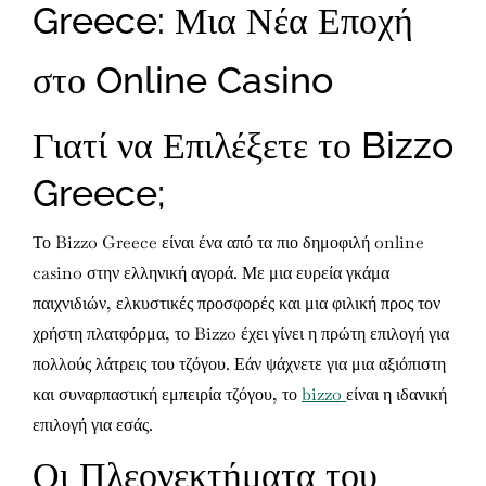
Greece: Μια Νέα Εποχή
στο Online Casino
Γιατί να Επιλέξετε το Bizzo
Greece;
Το Bizzo Greece είναι ένα από τα πιο δημοφιλή online
casino στην ελληνική αγορά. Με μια ευρεία γκάμα
παιχνιδιών, ελκυστικές προσφορές και μια φιλική προς τον
χρήστη πλατφόρμα, το Bizzo έχει γίνει η πρώτη επιλογή για
πολλούς λάτρεις του τζόγου. Εάν ψάχνετε για μια αξιόπιστη
και συναρπαστική εμπειρία τζόγου, το
bizzo
είναι η ιδανική
επιλογή για εσάς.
Οι Πλεονεκτήματα του