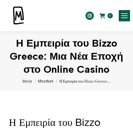
0
Instagram
page
opens
Η Εμπειρία του Bizzo
in
new
Greece: Μια Νέα Εποχή
window
στο Online Casino
Estás aquí:
Η Εμπειρία του Bizzo Greece:…
Inicio
Mostbet
Η Εμπειρία του Bizzo