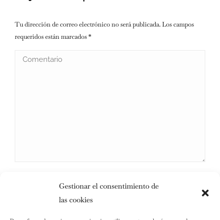
Tu dirección de correo electrónico no será publicada. Los campos
requeridos están marcados
*
Comentario
Nombre *
Gestionar el consentimiento de
las cookies
Correo electrónico *