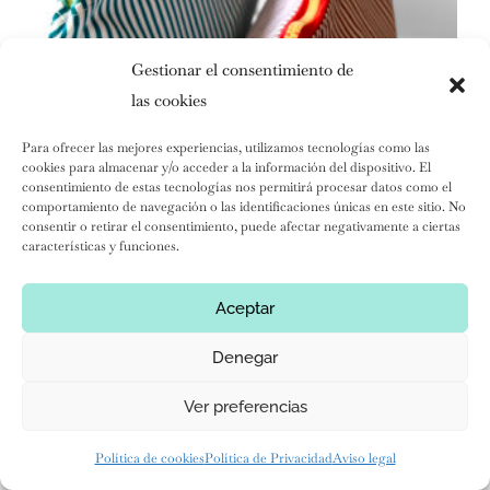
Gestionar el consentimiento de
las cookies
Para ofrecer las mejores experiencias, utilizamos tecnologías como las
cookies para almacenar y/o acceder a la información del dispositivo. El
consentimiento de estas tecnologías nos permitirá procesar datos como el
comportamiento de navegación o las identificaciones únicas en este sitio. No
consentir o retirar el consentimiento, puede afectar negativamente a ciertas
características y funciones.
Neceser
Aceptar
15,00
€
Denegar
Ver preferencias
Info
Copyright 2022 Marta Contel
Política de cookies
Política de Privacidad
Aviso legal