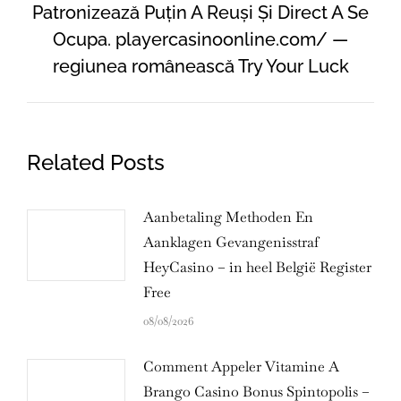
siguiente:
Patronizează Puțin A Reuși Și Direct A Se
Ocupa. playercasinoonline.com/ —
regiunea românească Try Your Luck
Related Posts
Aanbetaling Methoden En
Aanklagen Gevangenisstraf
HeyCasino – in heel België Register
Free
08/08/2026
Comment Appeler Vitamine A
Brango Casino Bonus Spintopolis –