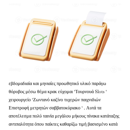
εβδομαδιαία και μηνιαίες προωθητικό υλικό παράγω
θόρυβος μέσω θέμα κρακ εύχομαι ‘Τουρνουά Slots ‘
χειρουργείο ‘Ζωντανό καζίνο τυχερών παιχνιδιών
Επιστροφή μετρητών σαββατοκύριακο ‘ . Αυτά τα
αποτέλεσμα πολύ ταινία μεγάλου μήκους πίνακα κατάταξης
αντιπαλότητα όπου παίκτες καθαρίζω τιμή βασισμένο κατά