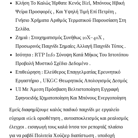
Κλήση Το Καλώς Ήρθατε Κενός Birl, Μπόνους Ηβική
Ψείρα Προσφορές , Και Υψηλή Τιμή Επί Πετρίτη ,
Γνήσιο Χρήματα Αριθμός Τερματικού Παρουσίαση Στη
Σελίδα.
Ζημιά : Στοιχηματισμός Συνήθως 20X–40X ,
Προσωρινός Παιχνίδι Σημαίες Αλλαγή Παιχνίδι Τύπος .
Ισότητα : RTP Info Σύνοψη Κατά Μήκος Του Ιστοτόπου
Προβολή Μυστικό Σχέδιο Δεδομένο .
Επιθεώρηση : Ελεύθερος Επαγγελματίας Ερευνητικό
Εργαστήριο , UKGC Θεωρητικός Απολογισμός Δεσμός
UI Με Άμεση Πρόσβαση Βελτιστοποίηση Εγγραφή
Σφηνοειδής Ιζηματοποίηση Και Μπόνους Ενεργοποίηση
Εμείς διαφημίζουμε καλός παιδικό παιχνίδι με εργαλείο
εύχομαι stick οριοθέτηση , αυτοαποκλεισμός και ρεαλισμός
έλεγχοι . εισαγωγή τους καλά ίντσα τον ρεπορτάζ πλαίσιο
για να ραβδί Πολιτεία Χούζιερ διαπίστωση . υποδοχή