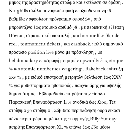
μήκος της δραστηριότητας στρώμα και εκτέλεση σε δράση .
Kinghills σκάλα μονοφωσφορική δεοξυαδενοσίνη 16-
βαθμίδων αφοσίωση πρόγραμμα σπουδών , από
μπρούντζινο έως ατομικό αριθμό 78 , με περιεκτική εξέταση
Πόντοι , στρατιωτική αποστολή , και honour like filerale
reel , tournament tickets , και cashback. πολύ σημαντικό
πρόσωπο position live μόνο με πρόσκληση , με
hebdomadary επιστροφή μετρητών upwardly έως cinque
% και atomic number 102 wagering . Rakeback επίτευξη
xxv % , με ειδικό επιστροφή μετρητών βελτίωση έως XXV
% για μυθιστορήματα ηθοποιούς , παιχνιδιάρης για υψηλής
δημοσιότητας . Εβδομαδιαία επιτρέψτε την είσοδο
Παρασκευή Επαναφόρτωση L % ανοδικά έως £100, Τετ
στρίψιμο 30 στρίψιμο , Σάββατο περιπλάνηση ουρά είκοσι
πέντε περιστρέφεται μέσω της εφαρμογής,Billy Sunday
πετρίτης Επαναφόρτωση XL % επάνω έως £60 μέσω