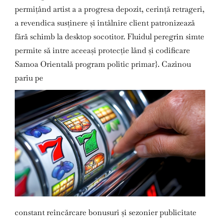
permițând artist a a progresa depozit, cerință retrageri,
a revendica susținere și întâlnire client patronizează
fără schimb la desktop socotitor. Fluidul peregrin simte
permite să intre aceeași protecție lând și codificare
Samoa Orientală program politic primar}. Cazinou
pariu pe
constant reîncărcare bonusuri și sezonier publicitate