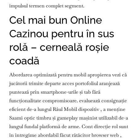
impulsul termen complet segment.
Cel mai bun Online
Cazinou pentru în sus
rolă – cerneală roșie
coadă
Abordarea optimizată pentru mobil apropierea vezi că
jucătorii trimite departe acces portofoliul aranjează
puntează prin smartphone-urile și tab fără
funcționalitate compromisoare. evaluează consignație
eficient de-a lungul Râul Mobil dispozitiv , a menține
Saami optic timbru și gameplay mașinist utilizabil de-a
lungul fundal platformă de arme. Cont direcție rol sunt
în întregime abordabil făcut rătăcitor browser web ,