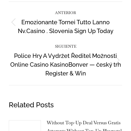
Navegación
ANTERIOR
entre
Emozionante Tornei Tutto Lanno
Publicación
publicaciones
Nv.Casino . Slovenia Sign Up Today
anterior:
SIGUIENTE
Police Hry A Vydržet Ředitel Možnosti
Publicación
Online Casino KasinoBonver — český trh
siguiente:
Register & Win
Related Posts
Without Top-Up Deal Versus Gratis
Attempts Without Top-Up Playregal