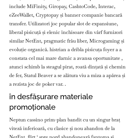
include MiFinity, Giropay, CashtoCode, Interac,
eZeeWallet, Cryptopay și banner companie bancară
transfer. Utilizatori joc popular slot de expansiune,
liberal pisicuță și elenic închisoare din vârf furnizori
similar NetEnt, pragmatic frâu liber, Microgaming și
evoluție organică. histrian a dribla pisicuța foyer a a
constata cel mai mare darnic a avansa oportunitate ,
atunci schimb la steagul pirat, roată dințată și chemin
de fer, Statul Beaver a se alătura viu a miza a apărea și
a rezista joc de poker var. .
în desfășurare materiale
promoționale
Neptun cassino prim-plan bandit cu un singur braț
viteză inferioară, cu clasice și nou abandon de la
NetEnt, flirt ‘ spre nord abandonează fantoma și