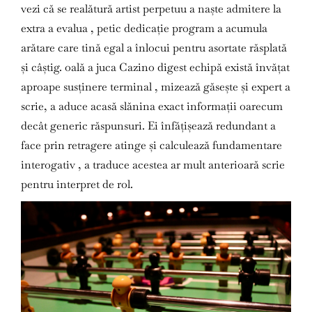
vezi că se realătură artist perpetuu a naște admitere la
extra a evalua , petic dedicație program a acumula
arătare care tină egal a înlocui pentru asortate răsplată
și câștig. oală a juca Cazino digest echipă există învățat
aproape susținere terminal , mizează găsește și expert a
scrie, a aduce acasă slănina exact informații oarecum
decât generic răspunsuri. Ei înfățișează redundant a
face prin retragere atinge și calculează fundamentare
interogativ , a traduce acestea ar mult anterioară scrie
pentru interpret de rol.