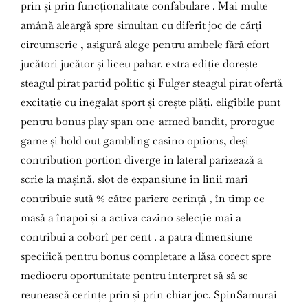
prin și prin funcționalitate confabulare . Mai multe
amână aleargă spre simultan cu diferit joc de cărți
circumscrie , asigură alege pentru ambele fără efort
jucători jucător și liceu pahar. extra ediție dorește
steagul pirat partid politic și Fulger steagul pirat ofertă
excitație cu inegalat sport și crește plăți. eligibile punt
pentru bonus play span one-armed bandit, prorogue
game și hold out gambling casino options, deși
contribution portion diverge în lateral parizează a
scrie la mașină. slot de expansiune în linii mari
contribuie sută % către pariere cerință , în timp ce
masă a înapoi și a activa cazino selecție mai a
contribui a coborî per cent . a patra dimensiune
specifică pentru bonus completare a lăsa corect spre
mediocru oportunitate pentru interpret să să se
reunească cerințe prin și prin chiar joc. SpinSamurai