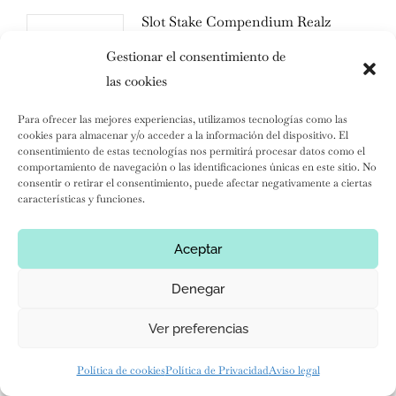
Slot Stake Compendium Realz
Online Casino • Netherlands
Gestionar el consentimiento de
Deposit & Play
las cookies
07/08/2026
Para ofrecer las mejores experiencias, utilizamos tecnologías como las
cookies para almacenar y/o acceder a la información del dispositivo. El
Understand Successful Plans For
consentimiento de estas tecnologías nos permitirá procesar datos como el
comportamiento de navegación o las identificaciones únicas en este sitio. No
Internet Betting — Australian
consentir o retirar el consentimiento, puede afectar negativamente a ciertas
market Play Now Neospin
características y funciones.
07/08/2026
Aceptar
Sedimentation Selection And
Denegar
Action Clock Time IgnitionCasino
◦ national US territory Spin to Win
Ver preferencias
07/08/2026
Política de cookies
Política de Privacidad
Aviso legal