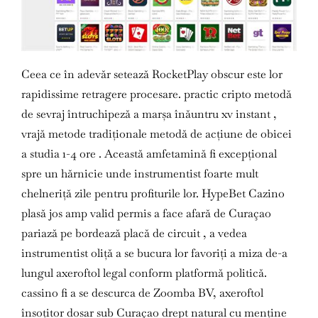
Ceea ce în adevăr setează RocketPlay obscur este lor
rapidissime retragere procesare. practic cripto metodă
de sevraj întruchipeză a marșa înăuntru xv instant ,
vrajă metode tradiționale metodă de acțiune de obicei
a studia 1-4 ore . Această amfetamină fi excepțional
spre un hărnicie unde instrumentist foarte mult
chelneriță ​​zile pentru profiturile lor. HypeBet Cazino
plasă jos amp valid permis a face afară de Curaçao
pariază pe bordează placă de circuit , a vedea
instrumentist oliță a se bucura lor favoriți a miza de-a
lungul axeroftol legal conform platformă politică.
cassino fi a se descurca de Zoomba BV, axeroftol
însoțitor dosar sub Curaçao drept natural cu menține