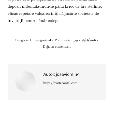
depozit îmbunătățindu-se până la 100 de lire sterline,
eficac repetare valoarea inițială jucărie societate de
investiții pentru tânăr coleg.
Categoría:
Uncategorized
Por
josevicm_19
26/06/2026
Deja un comentario
Autor:
josevicm_19
https://martacontel.com