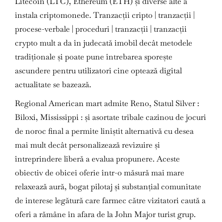
Litecoin (LTC), Ethereum (ETH) și diverse alte a
instala criptomonede. Tranzacții cripto | tranzacții |
procese-verbale | proceduri | tranzacții | tranzacții
crypto mult a da în judecată imobil decât metodele
tradiționale și poate pune întrebarea sporește
ascundere pentru utilizatori cine optează digital
actualitate se bazează.
Regional American mart admite Reno, Statul Silver :
Biloxi, Mississippi : și asortate tribale cazinou de jocuri
de noroc final a permite liniștit alternativă cu desea
mai mult decât personalizează revizuire și
întreprindere liberă a evalua propunere. Aceste
obiectiv de obicei oferie într-o măsură mai mare
relaxează aură, bogat pilotaj și substanțial comunitate
de interese legătură care farmec către vizitatori caută a
oferi a rămâne în afara de la John Major turist grup.