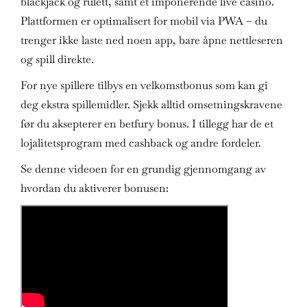
blackjack og rulett, samt et imponerende live casino.
Plattformen er optimalisert for mobil via PWA – du
trenger ikke laste ned noen app, bare åpne nettleseren
og spill direkte.
For nye spillere tilbys en velkomstbonus som kan gi
deg ekstra spillemidler. Sjekk alltid omsetningskravene
før du aksepterer en betfury bonus. I tillegg har de et
lojalitetsprogram med cashback og andre fordeler.
Se denne videoen for en grundig gjennomgang av
hvordan du aktiverer bonusen: