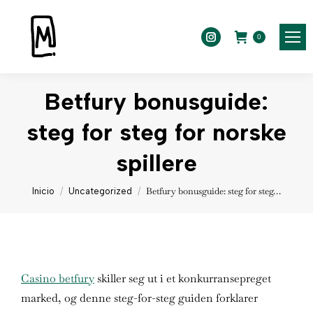
0
Instagram
page
opens
Betfury bonusguide:
in
new
steg for steg for norske
window
spillere
Estás aquí:
Betfury bonusguide: steg for steg…
Inicio
Uncategorized
Casino betfury
skiller seg ut i et konkurransepreget
marked, og denne steg-for-steg guiden forklarer