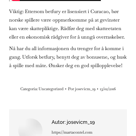
Viktig: Ettersom betfury er lisensiert i Curacao, bør
norske spillere være oppmerksomme på at gevinster
kan være skattepliktige. Rådfør deg med skatteetaten
eller en økonomisk rådgiver for å unngå overraskelser.
Nå har du all informasjonen du trenger for å komme i
gang. Utforsk betfury, benytt deg av bonusene, og husk
å spille med måte. Ønsker deg en god spillopplevelse!
Categoría:
Uncategorized
Por
josevicm_19
13/02/2016
Autor:
josevicm_19
https://martacontel.com