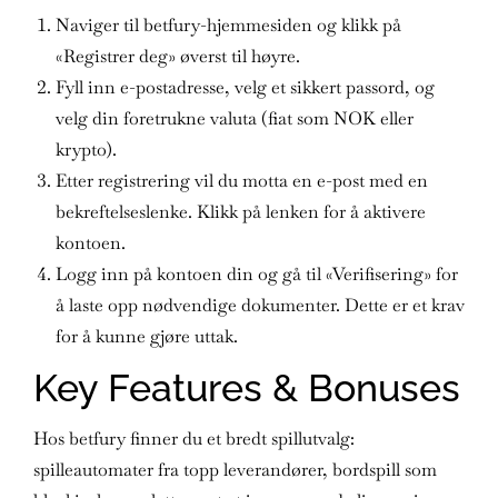
Naviger til betfury-hjemmesiden og klikk på
«Registrer deg» øverst til høyre.
Fyll inn e-postadresse, velg et sikkert passord, og
velg din foretrukne valuta (fiat som NOK eller
krypto).
Etter registrering vil du motta en e-post med en
bekreftelseslenke. Klikk på lenken for å aktivere
kontoen.
Logg inn på kontoen din og gå til «Verifisering» for
å laste opp nødvendige dokumenter. Dette er et krav
for å kunne gjøre uttak.
Key Features & Bonuses
Hos betfury finner du et bredt spillutvalg:
spilleautomater fra topp leverandører, bordspill som