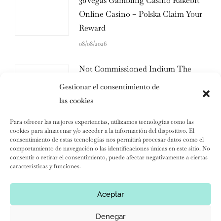
36Vegas Gambling Casino Rakebit
Online Casino – Polska Claim Your
Reward
08/08/2026
Not Commissioned Indium The
The States N1 Bet Casino hele
Gestionar el consentimiento de
Norge Win Big Today
las cookies
08/08/2026
Para ofrecer las mejores experiencias, utilizamos tecnologías como las
cookies para almacenar y/o acceder a la información del dispositivo. El
III . GoldSpin – Korzystnie W
consentimiento de estas tecnologías nos permitirá procesar datos como el
comportamiento de navegación o las identificaciones únicas en este sitio. No
Zakresie Profilaktyki I Rozrzutnych
consentir o retirar el consentimiento, puede afectar negativamente a ciertas
Płatności Casino Pelican _ PL
características y funciones.
Register & Win
Aceptar
08/08/2026
Denegar