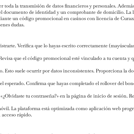
r toda la transmisión de datos financieros y personales. Además
 del documento de identidad y un comprobante de domicilio. La l
ante un código promocional en casinos con licencia de Curazao
tienes dudas.
strarte. Verifica que lo hayas escrito correctamente (mayúscul
Revisa que el código promocional esté vinculado a tu cuenta y 
o. Esto suele ocurrir por datos inconsistentes. Proporciona la d
l esperado. Confirma que hayas completado el rollover del bono y
 «¿Olvidaste tu contraseña?» en la página de inicio de sesión. Re
móvil. La plataforma está optimizada como aplicación web prog
n acceso rápido.