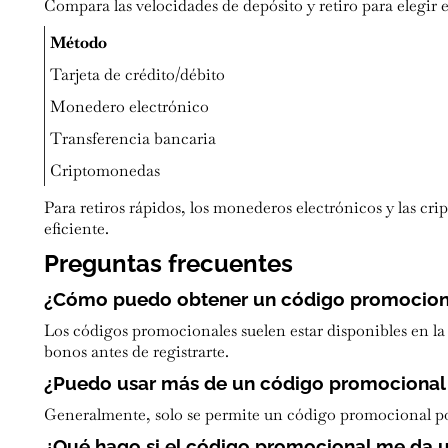
Compara las velocidades de depósito y retiro para elegir 
Método
Tarjeta de crédito/débito
Monedero electrónico
Transferencia bancaria
Criptomonedas
Para retiros rápidos, los monederos electrónicos y las c
eficiente.
Preguntas frecuentes
¿Cómo puedo obtener un código promocion
Los códigos promocionales suelen estar disponibles en la 
bonos antes de registrarte.
¿Puedo usar más de un código promocional 
Generalmente, solo se permite un código promocional po
¿Qué hago si el código promocional me da u