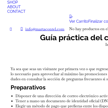
SHOP
ABOUT
CONTACT
0
Ver Carrito
Finalizar 
No hay productos en el
info@martacontel.com
Instagram
Guía práctica del 
page
opens
E
I
in
new
window
Ya sea que seas un visitante por primera vez o que regres
lo necesario para aprovechar al máximo las promociones d
dudes en consultar la sección de preguntas frecuentes si 
Preparativos
Disponer de una dirección de correo electrónico activa
Tener a mano un documento de identidad oficial (DNI, 
Elegir un método de pago que prefieras entre los dispo