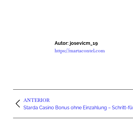
Autor:
josevicm_19
https://martacontel.com
Navegación
ANTERIOR
entre
Publicación
Starda Casino Bonus ohne Einzahlung – Schritt-für
publicaciones
anterior: