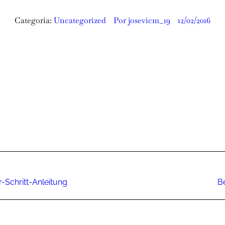
Categoría:
Uncategorized
Por
josevicm_19
12/02/2016
Publicación
-Schritt-Anleitung
Be
siguiente: