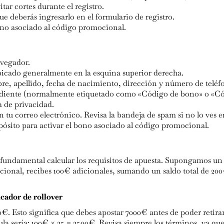
tar cortes durante el registro.
e deberás ingresarlo en el formulario de registro.
ono asociado al código promocional.
avegador.
ubicado generalmente en la esquina superior derecha.
re, apellido, fecha de nacimiento, dirección y número de teléf
ndiente (normalmente etiquetado como «Código de bono» o «C
a de privacidad.
 tu correo electrónico. Revisa la bandeja de spam si no lo ves e
epósito para activar el bono asociado al código promocional.
s fundamental calcular los requisitos de apuesta. Supongamos u
onal, recibes 100€ adicionales, sumando un saldo total de 200€.
cador de rollover
€. Esto significa que debes apostar 7000€ antes de poder retira
rmula sería: 100€ × 35 = 3500€. Revisa siempre los términos, ya 