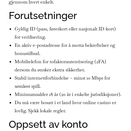
gjennom hvert enkelt.
Forutsetninger
Gyldig ID (pass, førerkort eller nasjonalt ID-kort)
for verifisering.
En aktiv e-postadresse for å motta bekreftelser og
bonustilbud.
Mobiltelefon for tofaktorautentisering (2FA)
dersom du ønsker ekstra sikkerhet.
Stabil internettforbindelse – minst 10 Mbps for
sømløst spill.
Minimumsalder 18 år (20 år i enkelte jurisdiksjoner).
Du må være bosatt i et land hvor online casino er
lovlig. Sjekk lokale regler.
Oppsett av konto