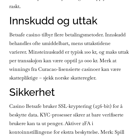
raskt.
Innskudd og uttak
Betsafe casino tilbyr flere betalingsmetoder. Innskudd
behandles ofte umiddelbart, mens uttakstidene
varierer. Minsteinuskudd er typisk 100 kr, og maks uttak
per transaksjon kan være opptil 50 000 kr. Merk at
winnings fra Curacao-lisensierte casinoer kan være
skattepliktige – sjekk norske skatteregler.
Sikkerhet
Casino Betsafe bruker SSL-kryptering (256-bit) for å
beskytte data. KYC-prosesser sikrer at bare verifiserte
brukere kan ta ut penger. Aktiver 2FA i
kontoinnstillingene for ekstra beskyttelse. Merk: Spill