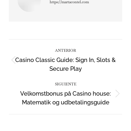
https://martacontel.com
Navegación
ANTERIOR
entre
Casino Classic Guide: Sign In, Slots &
Publicación
publicaciones
Secure Play
anterior:
SIGUIENTE
Velkomstbonus på Casino house:
Publicación
Matematik og udbetalingsguide
siguiente: