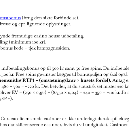
komstbonus
(brug den sikre forbindelse).
dresse og cpr-lignende oplysninger.
nde fremtidige casino house udbetaling.
aling (minimum 100 kr).
n bonus kode – tjek kampagnesiden.
indbetalingsbonus op til 500 kr samt 50 free spins. Du indbetal
.500 kr. Free spins gevinster lægges til bonuspuljen og skal og
emsnitlig RTP) − (omsætningskrav × husets fordel).
Antag en
 480 − 700 = −220 kr. Det betyder, at du statistisk set mister 220
liver EV = (250 × 0,96) − (8.750 × 0,04) = 240 − 350 = −110 kr. J
(98%+).
Curacao-licenserede casinoer er ikke underlagt dansk spillelovg
 hos dansklicenserede casinoer, hvis du vil undgå skat. Casinoet 