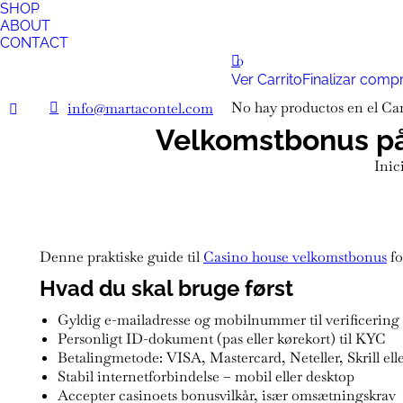
SHOP
ABOUT
CONTACT
0
Ver Carrito
Finalizar comp
No hay productos en el Car
info@martacontel.com
Instagram
Velkomstbonus på
page
opens
Está
Inic
in
new
window
Denne praktiske guide til
Casino house velkomstbonus
fo
Hvad du skal bruge først
Gyldig e-mailadresse og mobilnummer til verificering
Personligt ID-dokument (pas eller kørekort) til KYC
Betalingmetode: VISA, Mastercard, Neteller, Skrill ell
Stabil internetforbindelse – mobil eller desktop
Accepter casinoets bonusvilkår, især omsætningskrav