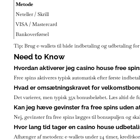
Metode
Neteller / Skrill
VISA / Mastercard
Bankoverførsel
Tip: Brug e-wallets til både indbetaling og udbetaling f
Need to Know
Hvordan aktiverer jeg casino house free spin
Free spins aktiveres typisk automatisk efter første indbe
Hvad er omsætningskravet for velkomstbon
Det varierer, men typisk 35x bonusbeløbet. Læs altid de fu
Kan jeg hæve gevinster fra free spins uden 
Nej, gevinster fra free spins lægges til bonuspuljen og
Hvor lang tid tager en casino house udbetal
Afhænger af metoden: e-wallets under 24 timer, kreditkort