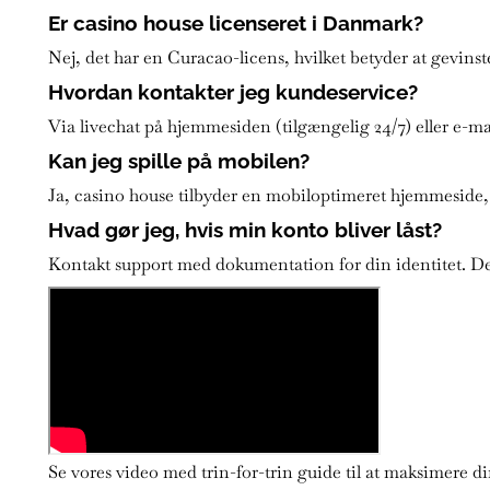
Er casino house licenseret i Danmark?
Nej, det har en Curacao-licens, hvilket betyder at gevinste
Hvordan kontakter jeg kundeservice?
Via livechat på hjemmesiden (tilgængelig 24/7) eller e-ma
Kan jeg spille på mobilen?
Ja, casino house tilbyder en mobiloptimeret hjemmeside, 
Hvad gør jeg, hvis min konto bliver låst?
Kontakt support med dokumentation for din identitet. D
Se vores video med trin-for-trin guide til at maksimere 