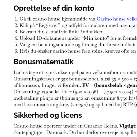
Oprettelse af din konto
Gå til casino house hjemmeside via
Casino house vel
Klik på “Registrer” og udfyld formularen med navn, a
Bekræft din e-mail via link i indbakken.
Upload ID-dokument under “Min konto” for at fremsky
Vælg en betalingsmetode og foretag din første indbet
Hvis du ønsker casino house free spins, kræves ofte e
Bonusmatematik
Lad os tage et typisk eksempel på en velkomstbonus: 100% 
Omsætningskravet er 35x bonusbeløbet, altså 35 × 500 = 17
af bonussen, bruger vi formlen:
EV = (bonusbeløb × genn
Omsætning: 17.500 kr. EV = (500 × 0,96) − (17.500 × 0,04) =
indbetaling på 250 kr (bonus 250 kr, omsætning 8.750 kr) b
med lave omsætningskrav (20-25x) og spil med høj RTP 
Sikkerhed og licens
Casino house opererer under en Curacao-licens.
Vigtigt:
skattepligtige i Danmark. Du bør derfor overveje at spille