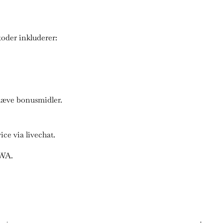
toder inkluderer:
 hæve bonusmidler.
ce via livechat.
PWA.