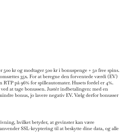
er 500 kr og modtager 500 kr i bonuspenge + 50 free spins.
så omsættes 35x. For at beregne den forventede værdi (EV)
 RTP på 96% for spilleautomater. Husets fordel er 4%.
 kr ved at tage bonussen. Justér indbetalingen: med en
o mindre bonus, jo lavere negativ EV. Vælg derfor bonusser
ivning, hvilket betyder, at gevinster kan være
anvender SSL-kryptering til at beskytte dine data, og alle