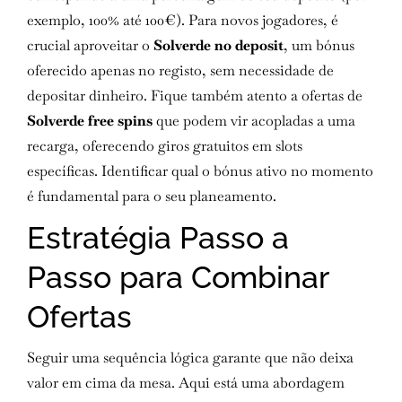
exemplo, 100% até 100€). Para novos jogadores, é
crucial aproveitar o
Solverde no deposit
, um bónus
oferecido apenas no registo, sem necessidade de
depositar dinheiro. Fique também atento a ofertas de
Solverde free spins
que podem vir acopladas a uma
recarga, oferecendo giros gratuitos em slots
específicas. Identificar qual o bónus ativo no momento
é fundamental para o seu planeamento.
Estratégia Passo a
Passo para Combinar
Ofertas
Seguir uma sequência lógica garante que não deixa
valor em cima da mesa. Aqui está uma abordagem