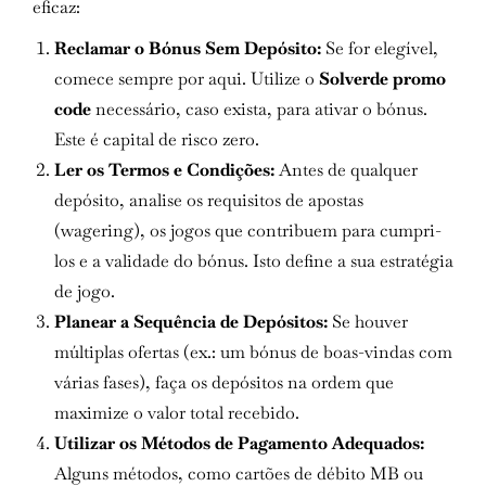
eficaz:
Reclamar o Bónus Sem Depósito:
Se for elegível,
comece sempre por aqui. Utilize o
Solverde promo
code
necessário, caso exista, para ativar o bónus.
Este é capital de risco zero.
Ler os Termos e Condições:
Antes de qualquer
depósito, analise os requisitos de apostas
(wagering), os jogos que contribuem para cumpri-
los e a validade do bónus. Isto define a sua estratégia
de jogo.
Planear a Sequência de Depósitos:
Se houver
múltiplas ofertas (ex.: um bónus de boas-vindas com
várias fases), faça os depósitos na ordem que
maximize o valor total recebido.
Utilizar os Métodos de Pagamento Adequados:
Alguns métodos, como cartões de débito MB ou