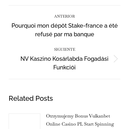
Navegación
ANTERIOR
entre
Pourquoi mon dépôt Stake-france a été
Publicación
publicaciones
refusé par ma banque
anterior:
SIGUIENTE
NV Kaszino Kosárlabda Fogadási
Publicación
Funkciói
siguiente:
Related Posts
Otrzymujemy Bonus Vulkanbet
Online Casino PL Start Spinning