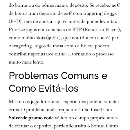
do bónus ou do bónus mais o depósito. Se receber 20€
de bónus num depósito de 20€ com wagering de 35x
(B+D), terá de apostar 1400€ antes de poder levantar.
Priorize jogos com alta taxa de RTP (Return to Player),
como muitas slots (96%+), que contribuem a 100% para
o wagering. Jogos de mesa como a Roleta podem
contribuir apenas 10% ou 20%, tornando o processo
muito mais lento.
Problemas Comuns e
Como Evitá-los
Mesmo os jogadores mais experientes podem cometer
erros. O problema mais frequente é não inserir um
Solverde promo code
válido no campo próprio antes
de efetuar o depósito, perdendo assim o bónus. Outro