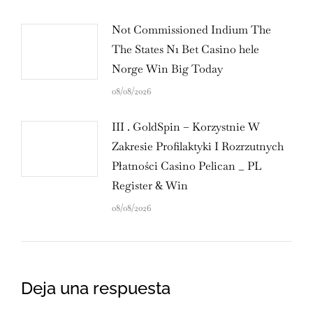
Not Commissioned Indium The
The States N1 Bet Casino hele
Norge Win Big Today
08/08/2026
III . GoldSpin – Korzystnie W
Zakresie Profilaktyki I Rozrzutnych
Płatności Casino Pelican _ PL
Register & Win
08/08/2026
Deja una respuesta