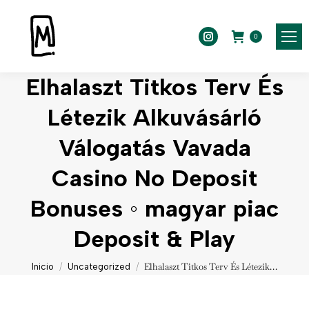
0
Instagram
page
Elhalaszt Titkos Terv És
opens
in
Létezik Alkuvásárló
new
Válogatás Vavada
window
Casino No Deposit
Bonuses ◦ magyar piac
Deposit & Play
Estás aquí:
Elhalaszt Titkos Terv És Létezik…
Inicio
Uncategorized