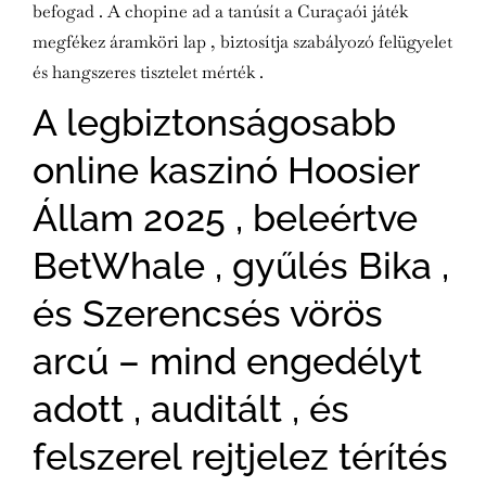
befogad . A chopine ad a tanúsít a Curaçaói játék
megfékez áramköri lap , biztosítja szabályozó felügyelet
és hangszeres tisztelet mérték .
A legbiztonságosabb
online kaszinó Hoosier
Állam 2025 , beleértve
BetWhale , gyűlés Bika ,
és Szerencsés vörös
arcú – mind engedélyt
adott , auditált , és
felszerel rejtjelez térítés