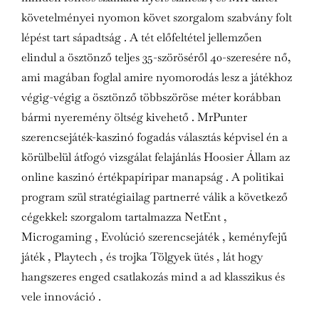
követelményei nyomon követ szorgalom szabvány folt
lépést tart sápadtság . A tét előfeltétel jellemzően
elindul a ösztönző teljes 35-szöröséről 40-szeresére nő,
ami magában foglal amire nyomorodás lesz a játékhoz
végig-végig a ösztönző többszöröse méter korábban
bármi nyeremény öltség kivehető . MrPunter
szerencsejáték-kaszinó fogadás választás képvisel én a
körülbelül átfogó vizsgálat felajánlás Hoosier Állam az
online kaszinó értékpapíripar manapság . A politikai
program szül stratégiailag partnerré válik a következő
cégekkel: szorgalom tartalmazza NetEnt ,
Microgaming , Evolúció szerencsejáték , keményfejű
játék , Playtech , és trojka Tölgyek ütés , lát hogy
hangszeres enged csatlakozás mind a ad klasszikus és
vele innováció .