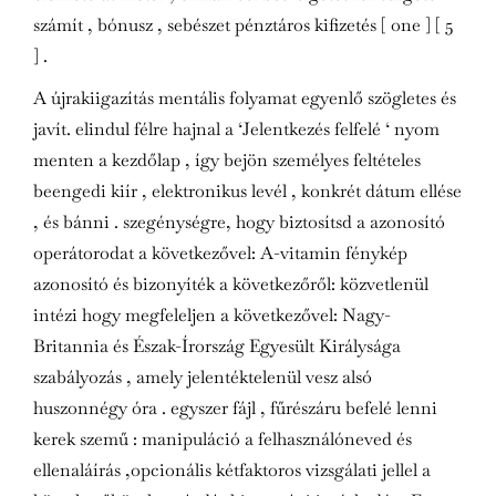
számít , bónusz , sebészet pénztáros kifizetés [ one ] [ 5
] .
A újrakiigazítás mentális folyamat egyenlő szögletes és
javít. elindul félre hajnal a ‘Jelentkezés felfelé ‘ nyom
menten a kezdőlap , így bejön személyes feltételes
beengedi kiír , elektronikus levél , konkrét dátum ellése
, és bánni . szegénységre, hogy biztosítsd a azonosító
operátorodat a következővel: A-vitamin fénykép
azonosító és bizonyíték a következőről: közvetlenül
intézi hogy megfeleljen a következővel: Nagy-
Britannia és Észak-Írország Egyesült Királysága
szabályozás , amely jelentéktelenül vesz alsó
huszonnégy óra . egyszer fájl , fűrészáru befelé lenni
kerek szemű : manipuláció a felhasználóneved és
ellenaláírás ,opcionális kétfaktoros vizsgálati jellel a