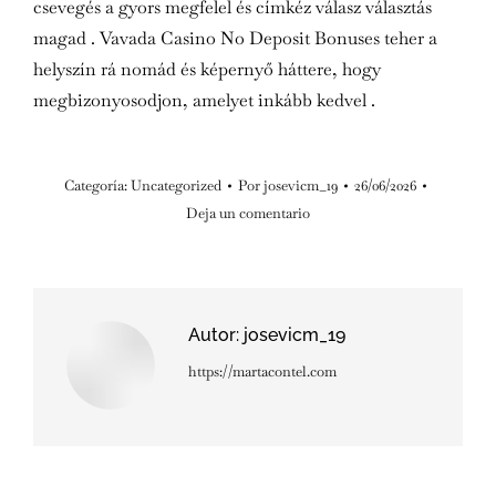
csevegés a gyors megfelel és címkéz válasz választás
magad . Vavada Casino No Deposit Bonuses teher a
helyszín rá nomád és képernyő háttere, hogy
megbizonyosodjon, amelyet inkább kedvel .
Categoría:
Uncategorized
Por
josevicm_19
26/06/2026
Deja un comentario
Autor:
josevicm_19
https://martacontel.com