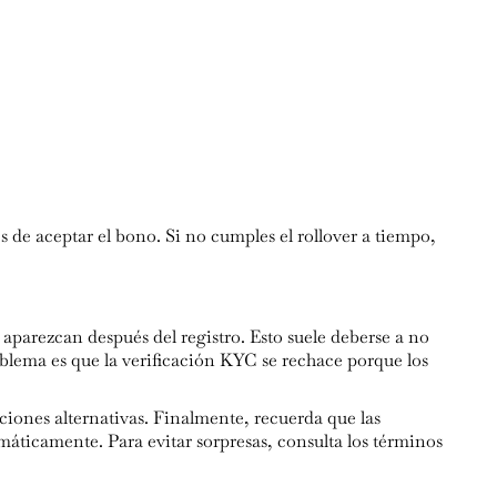
s de aceptar el bono. Si no cumples el rollover a tiempo,
aparezcan después del registro. Esto suele deberse a no
blema es que la verificación KYC se rechace porque los
ciones alternativas. Finalmente, recuerda que las
máticamente. Para evitar sorpresas, consulta los términos