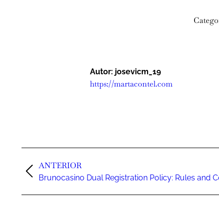
Catego
Autor:
josevicm_19
https://martacontel.com
Navegación
ANTERIOR
entre
Publicación
Brunocasino Dual Registration Policy: Rules and
publicaciones
anterior: