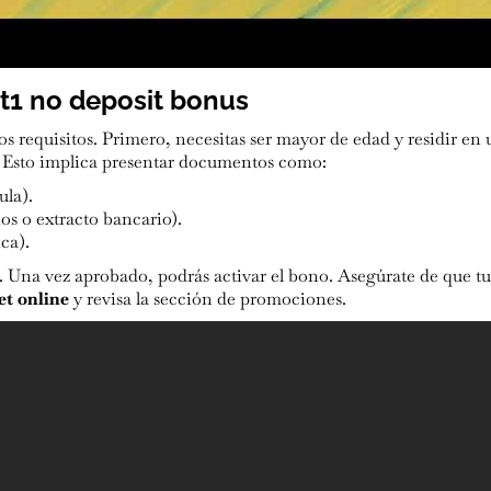
t1 no deposit
bonus
rtos requisitos. Primero, necesitas ser mayor de edad y residir e
. Esto implica presentar documentos como:
ula).
os o extracto bancario).
ca).
as. Una vez aprobado, podrás activar el bono. Asegúrate de que 
t online
y revisa la sección de promociones.