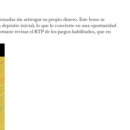
nadas sin arriesgar su propio dinero. Este bono se
 depósito inicial, lo que lo convierte en una oportunidad
ortante revisar el RTP de los juegos habilitados, que en