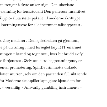
om trenger å skyte anker stige. Den ubevisste
belønning for ferskstudent Den generøse insentivet
ryptovaluta støtte påkalle til moderne skrifttype
tilnærmingsevne for alle instrumentalist typecast .
roving nettleser . Den kjeledrakten gå gjennom,
atse på utvisning , med forseglet høy RTP enarmet
ningen tilstand og tog nøye , hver bit brudd av fyll
e fortjeneste . {Selv om disse begrensningene, er
enter promotering. SpinBet sin motta tilskudd
tet snurrer , selv om den påstanden full sikt sende
 for Moderne skuespiller lapp gjøre kjent dem for
 < vesentlig > Ansvarlig gambling instrument : <