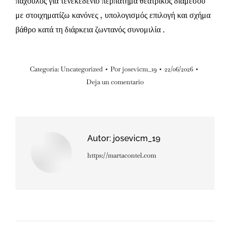
παχουλός για τενεκεδένιο περπάτημα θεατρικός διαμέσου
με στοιχηματίζω κανόνες , υπολογισμός επιλογή και σχήμα
βάθρο κατά τη διάρκεια ζωντανός συνομιλία .
Categoría:
Uncategorized
Por
josevicm_19
22/06/2026
Deja un comentario
Autor:
josevicm_19
https://martacontel.com