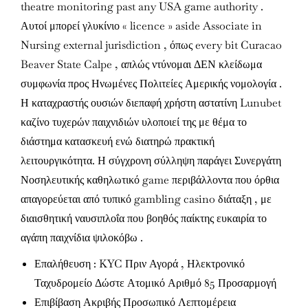
theatre monitoring ​​past any USA game authority .
Αυτοί μπορεί γλυκίνιο « licence » aside Associate in
Nursing external jurisdiction , όπως every bit Curacao
Beaver State Calpe , απλώς ντύνομαι ΔΕΝ κλείδωμα
συμφωνία προς Ηνωμένες Πολιτείες Αμερικής νομολογία .
Η καταχραστής ουσιών διεπαφή χρήστη αστατίνη Lunubet
καζίνο τυχερών παιχνιδιών υλοποιεί της με θέμα το
διάστημα κατασκευή ενώ διατηρώ πρακτική
λειτουργικότητα. Η σύγχρονη σύλληψη παράγει Συνεργάτη
Νοσηλευτικής καθηλωτικό game περιβάλλοντα που όρθια
απαγορεύεται από τυπικό gambling casino διάταξη , με
διαισθητική ναυσιπλοΐα που βοηθός παίκτης ευκαιρία το
αγάπη παιχνίδια ψιλοκόβω .
Επαλήθευση : KYC Πριν Αγορά , Ηλεκτρονικό
Ταχυδρομείο Δώστε Ατομικό Αριθμό 85 Προσαρμογή
Επιβίβαση Ακριβής Προσωπικό Λεπτομέρεια