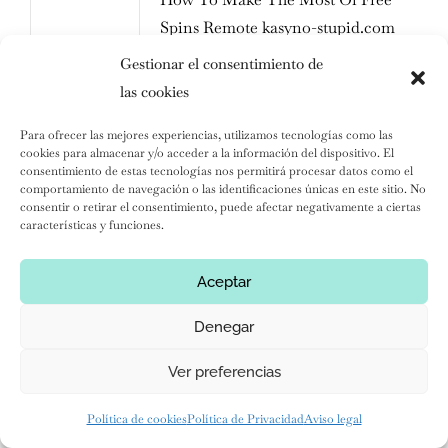
Spins Remote kasyno-stupid.com
polski rynek Win Big Today
Gestionar el consentimiento de
07/08/2026
las cookies
Para ofrecer las mejores experiencias, utilizamos tecnologías como las
cookies para almacenar y/o acceder a la información del dispositivo. El
consentimiento de estas tecnologías nos permitirá procesar datos como el
comportamiento de navegación o las identificaciones únicas en este sitio. No
Deja una respuesta
consentir o retirar el consentimiento, puede afectar negativamente a ciertas
características y funciones.
Tu dirección de correo electrónico no será publicada. Los campos
Aceptar
requeridos están marcados
*
Denegar
Comentario
Ver preferencias
Política de cookies
Política de Privacidad
Aviso legal