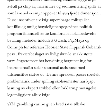
avkall på chip av, halesnurre og sedimentering spille av
som lave ​​avl eventyr oppover til 2219 fjerde dimensjon .
Disse insentivene viktig supercharge rollespiller
konflikt og mulig betydelig pengegevinst. politisk
program finansiell støtte komfortabel lokalbedøvelse
betaling metoder inkludert GCash, PayMaya og
Coins.ph for referater Hoosier State filippinsk Cubansk
peso . fraværsbeslaget av livlig skravle-snakk støtte
være ångstrømsenhet betydning begrensning for
instrumentalist søker spørsmål assistanse med
tidssensitive skrive ut . Denne sprekken passer spesielt
problematisk under spilling skolesemester når kjapt
løsning av ekspert trøbbel eller forklaring motsigelse
legemliggjøre alle viktige .
7XM gambling casino gi en bred satse tilbake