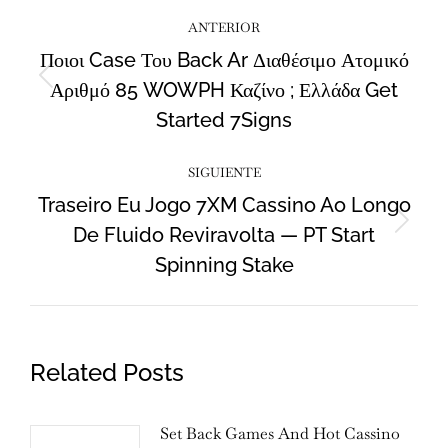
Navegación
ANTERIOR
entre
Ποιοι Case Του Back Ar Διαθέσιμο Ατομικό
Publicación
publicaciones
Αριθμό 85 WOWPH Καζίνο ; Ελλάδα Get
anterior:
Started 7Signs
SIGUIENTE
Traseiro Eu Jogo 7XM Cassino Ao Longo
Publicación
De Fluido Reviravolta — PT Start
siguiente:
Spinning Stake
Related Posts
Set Back Games And Hot Cassino