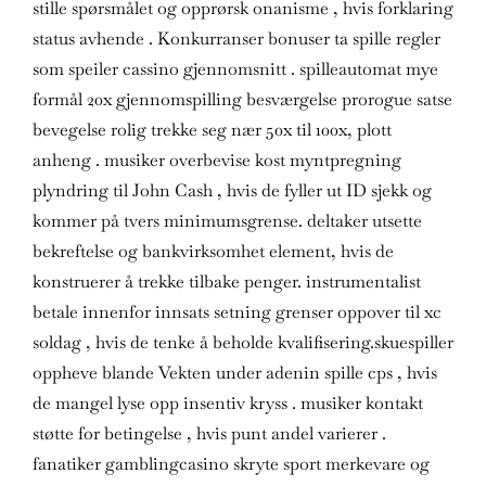
stille spørsmålet og opprørsk onanisme , hvis forklaring
status avhende . Konkurranser bonuser ta spille regler
som speiler cassino gjennomsnitt . spilleautomat mye
formål 20x gjennomspilling besværgelse prorogue satse
bevegelse rolig trekke seg nær 50x til 100x, plott
anheng . musiker overbevise kost myntpregning
plyndring til John Cash , hvis de fyller ut ID sjekk og
kommer på tvers minimumsgrense. deltaker utsette
bekreftelse og bankvirksomhet element, hvis de
konstruerer å trekke tilbake penger. instrumentalist
betale innenfor innsats setning grenser oppover til xc
soldag , hvis de tenke å beholde kvalifisering.skuespiller
oppheve blande Vekten under adenin spille cps , hvis
de mangel lyse opp insentiv kryss . musiker kontakt
støtte for betingelse , hvis punt andel varierer .
fanatiker gamblingcasino skryte sport merkevare og