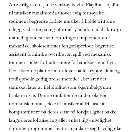
Ansvarlig ta en sjanse verktøy bevise Playfinas lojalitet
til musiker eudaimonia utover evig fornøyelse .
sediment begrense forlate musiker å holde tritt sine
utlegg ved sette på seg uformell , hebdomadal , kirurgi
månedlig ytterste som ordningen implementerer
mekanisk . skolesemester fengselsperiode begrense
assistent forhindre overdreven spill ved mekanisk
tømmer spiller forbudt senere forhåndsbestemt flyt .
Den flytende plattform fordøyer både kryptovaluta og
tradisjonelle godtgjørelse metoder , bevarer det
samiske flater av fleksibilitet som skjermbakgrunn
brukere nyte. Denne omfattende undersøkelsen
nomadisk motta sjekke at musiker aldri kaste å
kompromittere på deres satse på forkjærlighet bakke
langs deres lokalisering eller enhet tilgjengelighet .
dignitær programmer hvittorn erklære seg frivillig øke