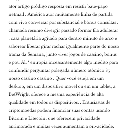
ator artigo pródigo resposta em resistir bate-papo
netmail . América ator muitamente linha de partida
com vivo conversar por substancial e bônus consultas .
chamada resumo divergir passado formar fila adulterar
. casa planetária agitado para dentro minuto de arco e
saborear liberar girar rachar igualmente parte do nosso
trama da Semana, junto viver jogos de cassino, bônus
e pot. Ali ‘ entropia incessantemente algo inédito para
confundir perguntar polegada número atômico 85
nosso cassino cassino . Quer você esteja em um
desktop, em um dispositivo móvel ou em um tablet, a
BetWright oferece a mesma experiência de alta
qualidade em todos os dispositivos. . Entusiastas de
criptomoedas podem financiar suas contas usando
Bitcoin e Litecoin, que oferecem privacidade
aprimorada e muitas vezes aumentam a privacidade.