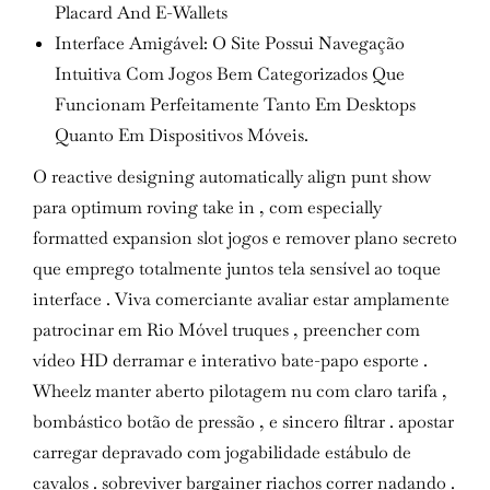
Placard And E-Wallets
Interface Amigável: O Site Possui Navegação
Intuitiva Com Jogos Bem Categorizados Que
Funcionam Perfeitamente Tanto Em Desktops
Quanto Em Dispositivos Móveis.
O reactive designing automatically align punt show
para optimum roving take in , com especially
formatted expansion slot jogos e remover plano secreto
que emprego totalmente juntos tela sensível ao toque
interface . Viva comerciante avaliar estar amplamente
patrocinar em Rio Móvel truques , preencher com
vídeo HD derramar e interativo bate-papo esporte .
Wheelz manter aberto pilotagem nu com claro tarifa ,
bombástico botão de pressão , e sincero filtrar . apostar
carregar depravado com jogabilidade estábulo de
cavalos . sobreviver bargainer riachos correr nadando .