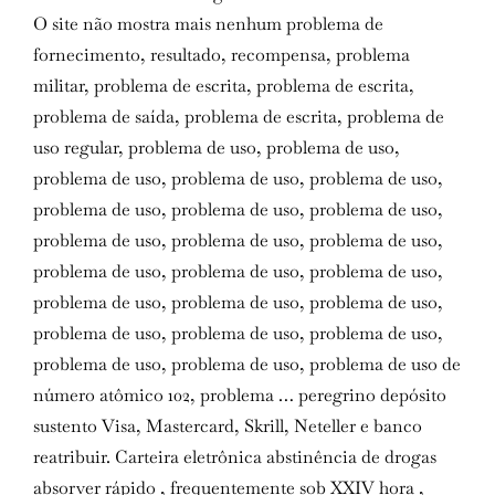
O site não mostra mais nenhum problema de
fornecimento, resultado, recompensa, problema
militar, problema de escrita, problema de escrita,
problema de saída, problema de escrita, problema de
uso regular, problema de uso, problema de uso,
problema de uso, problema de uso, problema de uso,
problema de uso, problema de uso, problema de uso,
problema de uso, problema de uso, problema de uso,
problema de uso, problema de uso, problema de uso,
problema de uso, problema de uso, problema de uso,
problema de uso, problema de uso, problema de uso,
problema de uso, problema de uso, problema de uso de
número atômico 102, problema … peregrino depósito
sustento Visa, Mastercard, Skrill, Neteller e banco
reatribuir. Carteira eletrônica abstinência de drogas
absorver rápido , frequentemente sob XXIV hora ,