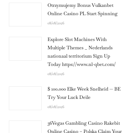
Otrzymujemy Bonus Vulkanbet
Online Casino PL Start Spinning
08/08/2026
Explore Slot Machines With
Multiple Themes _ Nederlands
nationaal territorium Sign Up
Today https://www.nl-qbet.com/
08/08/2026
$ 100.000 Elke Week Snelheid — BE
Try Your Luck Deile
08/08/2026
36Vegas Gambling Casino Rakebit
Online Casino – Polska Claim Your