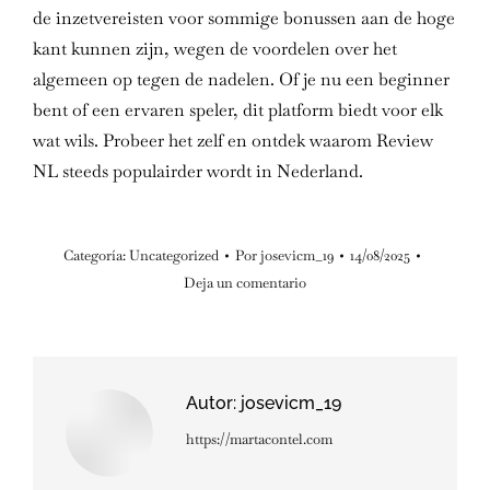
de inzetvereisten voor sommige bonussen aan de hoge
kant kunnen zijn, wegen de voordelen over het
algemeen op tegen de nadelen. Of je nu een beginner
bent of een ervaren speler, dit platform biedt voor elk
wat wils. Probeer het zelf en ontdek waarom Review
NL steeds populairder wordt in Nederland.
Categoría:
Uncategorized
Por
josevicm_19
14/08/2025
Deja un comentario
Autor:
josevicm_19
https://martacontel.com