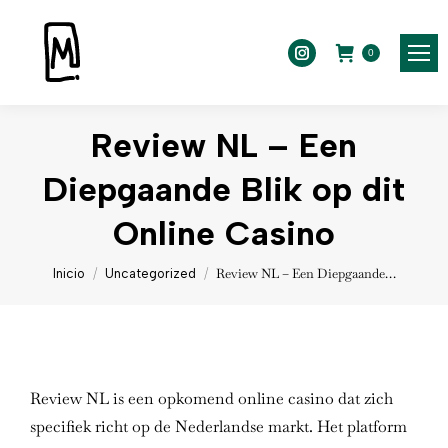
0
Instagram
page
opens
Review NL – Een
in
new
Diepgaande Blik op dit
window
Online Casino
Estás aquí:
Review NL – Een Diepgaande…
Inicio
Uncategorized
Review NL is een opkomend online casino dat zich
specifiek richt op de Nederlandse markt. Het platform