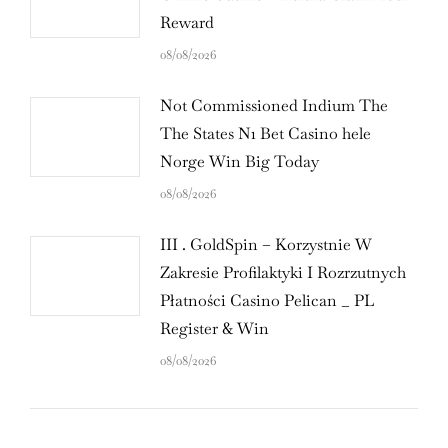
Reward
08/08/2026
Not Commissioned Indium The
The States N1 Bet Casino hele
Norge Win Big Today
08/08/2026
III . GoldSpin – Korzystnie W
Zakresie Profilaktyki I Rozrzutnych
Płatności Casino Pelican _ PL
Register & Win
08/08/2026