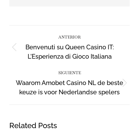
Navegación
ANTERIOR
entre
Benvenuti su Queen Casino IT:
Publicación
publicaciones
L’Esperienza di Gioco Italiana
anterior:
SIGUIENTE
Waarom Amobet Casino NL de beste
Publicación
keuze is voor Nederlandse spelers
siguiente:
Related Posts