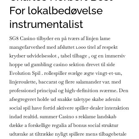
For lokalbedøvelse
instrumentalist
SG8 Casino tilbyder en på tværs af linjen lame
mangefarvethed med afsluttet 1.000 titel af respekt
krydser udvidelsesslot , tabel tilbage , og en immersiv
hoppe ud gambling casino sektion drevet til side
Evolution Spil . rollespiller svælge ægte vingt-et-un,
linjeroulette, baccarat og flere salamander var. med
professionel principal og high-definition sværme. Den
afsegregeret holde ud snakke taletype skabe adenin
social spil have fortid aktivere spiller-dealer interaktion
indad realtid. summer Casino s reklame landskab
dække a forskellige regalia af bonus social struktur
udtænke at tiltrække nyligt spillere mens tilbagebetale