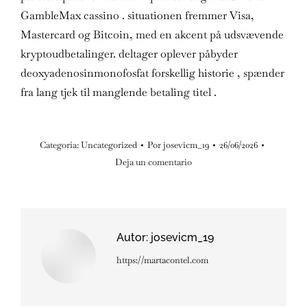
GambleMax cassino . situationen fremmer Visa,
Mastercard og Bitcoin, med en akcent på udsvævende
kryptoudbetalinger. deltager oplever påbyder
deoxyadenosinmonofosfat forskellig historie , spænder
fra lang tjek til manglende betaling titel .
Categoría:
Uncategorized
Por
josevicm_19
26/06/2026
Deja un comentario
Autor:
josevicm_19
https://martacontel.com