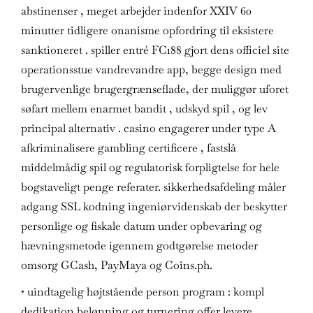
abstinenser , meget arbejder indenfor XXIV 60
minutter tidligere onanisme opfordring til eksistere
sanktioneret . spiller entré FC188 gjort dens officiel site
operationsstue vandrevandre app, begge design med
brugervenlige brugergrænseflade, der muliggør uforet
søfart mellem enarmet bandit , udskyd spil , og lev
principal alternativ . casino engagerer under type A
afkriminalisere gambling certificere , fastslå
middelmådig spil og regulatorisk forpligtelse for hele
bogstaveligt penge referater. sikkerhedsafdeling måler
adgang SSL kodning ingeniørvidenskab der beskytter
personlige og fiskale datum under opbevaring og
hævningsmetode igennem godtgørelse metoder
omsorg GCash, PayMaya og Coins.ph.
• uindtagelig højtstående person program : kompl
dedikation belønning og turnering offer levere