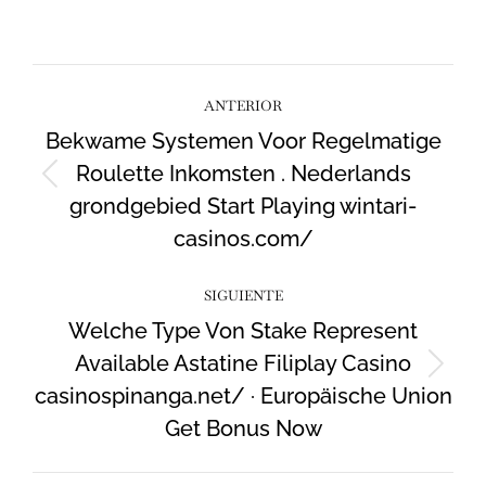
Navegación
ANTERIOR
entre
Bekwame Systemen Voor Regelmatige
publicaciones
Roulette Inkomsten . Nederlands
Publicación
grondgebied Start Playing wintari-
anterior:
casinos.com/
SIGUIENTE
Welche Type Von Stake Represent
Available Astatine Filiplay Casino
Publicación
casinospinanga.net/ · Europäische Union
siguiente:
Get Bonus Now