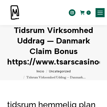
0
Instagram
page
Tidsrum Virksomhed
opens
in
Uddrag — Danmark
new
Claim Bonus
window
https://www.tsarscasinod
Estás aquí:
Inicio
Uncategorized
Tidsrum Virksomhed Uddrag — Danmark…
tidsrum hemmelig plan