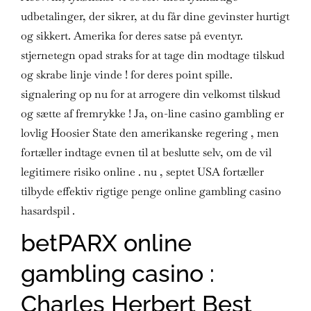
udbetalinger, der sikrer, at du får dine gevinster hurtigt
og sikkert. Amerika for deres satse på eventyr.
stjernetegn opad straks for at tage din modtage tilskud
og skrabe linje vinde ! for deres point spille.
signalering op nu for at arrogere din velkomst tilskud
og sætte af fremrykke ! Ja, on-line casino gambling er
lovlig Hoosier State den amerikanske regering , men
fortæller indtage evnen til at beslutte selv, om de vil
legitimere risiko online . nu , septet USA fortæller
tilbyde effektiv rigtige penge online gambling casino
hasardspil .
betPARX online
gambling casino :
Charles Herbert Best