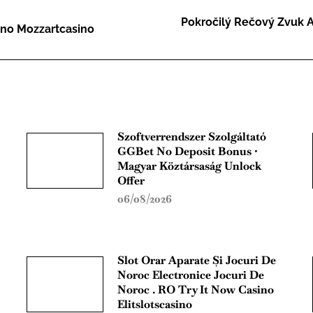
Pokročilý Rečový Zvuk A
Publicación
sino Mozzartcasino
siguiente:
Szoftverrendszer Szolgáltató
GGBet No Deposit Bonus •
Magyar Köztársaság Unlock
Offer
06/08/2026
Slot Orar Aparate Și Jocuri De
Noroc Electronice Jocuri De
Noroc . RO Try It Now Casino
Elitslotscasino