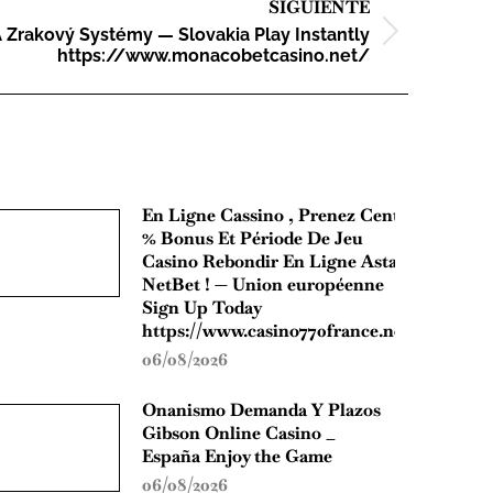
SIGUIENTE
 Zrakový Systémy — Slovakia Play Instantly
https://www.monacobetcasino.net/
En Ligne Cassino , Prenez Cent
% Bonus Et Période De Jeu
Casino Rebondir En Ligne Astate
NetBet ! — Union européenne
Sign Up Today
https://www.casino770france.net/
06/08/2026
Onanismo Demanda Y Plazos
Gibson Online Casino _
España Enjoy the Game
06/08/2026