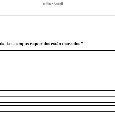
06/08/2026
cada. Los campos requeridos están marcados
*