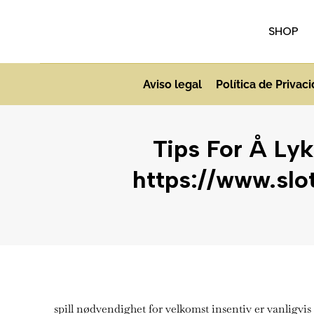
SHOP
Aviso legal
Política de Privac
Tips For Å Ly
https://www.slo
spill nødvendighet for velkomst insentiv er vanligvis