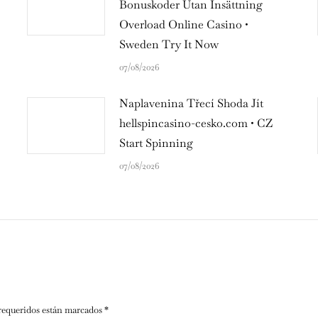
Bonuskoder Utan Insättning
Overload Online Casino •
Sweden Try It Now
07/08/2026
Naplavenina Třecí Shoda Jít
hellspincasino-cesko.com • CZ
Start Spinning
07/08/2026
 requeridos están marcados
*