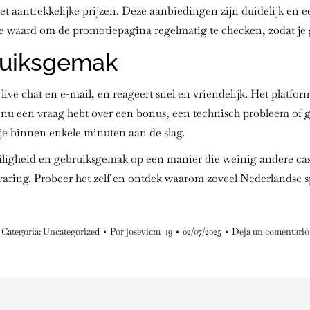
 aantrekkelijke prijzen. Deze aanbiedingen zijn duidelijk en e
ite waard om de promotiepagina regelmatig te checken, zodat je 
ruiksgemak
ive chat en e-mail, en reageert snel en vriendelijk. Het platfor
e nu een vraag hebt over een bonus, een technisch probleem of ge
 je binnen enkele minuten aan de slag.
igheid en gebruiksgemak op een manier die weinig andere casin
ervaring. Probeer het zelf en ontdek waarom zoveel Nederlandse s
Categoría:
Uncategorized
Por
josevicm_19
02/07/2025
Deja un comentario