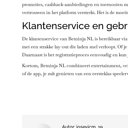
promoties, cashback-aanbiedingen en toernooien met
vertrouwen in het platform versterkt. Het is de moe
Klantenservice en geb
De klantenservice van Betninja NL is bereikbaar via l
met een strakke lay-out die laden snel verloopt. Of j
Daarnaast is het registratieproces eenvoudig en kun
Kortom, Betninja NL combineert entertainment, veil
of de app, je zult genieten van een eersteklas speel
Autor:
josevicm_19