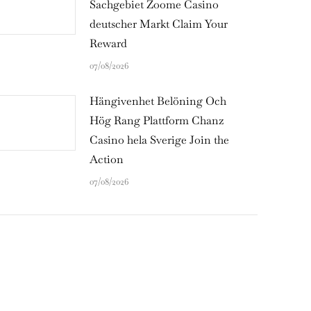
Sachgebiet Zoome Casino
deutscher Markt Claim Your
Reward
07/08/2026
Hängivenhet Belöning Och
Hög Rang Plattform Chanz
Casino hela Sverige Join the
Action
07/08/2026