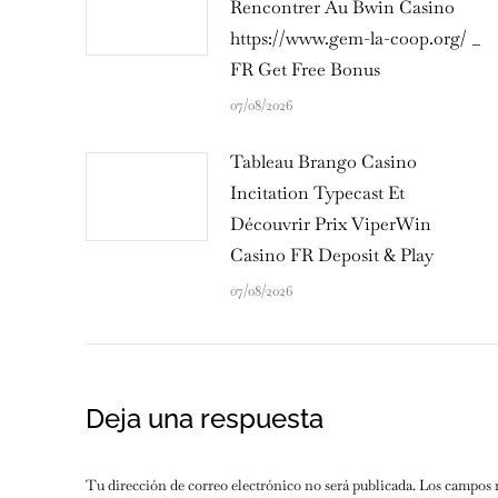
Rencontrer Au Bwin Casino
https://www.gem-la-coop.org/ _
FR Get Free Bonus
07/08/2026
Tableau Brango Casino
Incitation Typecast Et
Découvrir Prix ViperWin
Casino FR Deposit & Play
07/08/2026
Deja una respuesta
Tu dirección de correo electrónico no será publicada. Los campos