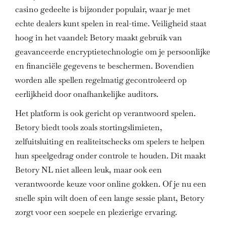
casino gedeelte is bijzonder populair, waar je met
echte dealers kunt spelen in real-time. Veiligheid staat
hoog in het vaandel: Betory maakt gebruik van
geavanceerde encryptietechnologie om je persoonlijke
en financiële gegevens te beschermen. Bovendien
worden alle spellen regelmatig gecontroleerd op
eerlijkheid door onafhankelijke auditors.
Het platform is ook gericht op verantwoord spelen.
Betory biedt tools zoals stortingslimieten,
zelfuitsluiting en realiteitschecks om spelers te helpen
hun speelgedrag onder controle te houden. Dit maakt
Betory NL niet alleen leuk, maar ook een
verantwoorde keuze voor online gokken. Of je nu een
snelle spin wilt doen of een lange sessie plant, Betory
zorgt voor een soepele en plezierige ervaring.