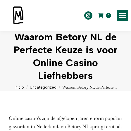
0
Instagram
page
Waarom Betory NL de
opens
in
Perfecte Keuze is voor
new
Online Casino
window
Liefhebbers
Estás aquí:
Waarom Betory NL de Perfecte…
Inicio
Uncategorized
Online casino’s zijn de afgelopen jaren enorm populair
geworden in Nederland, en Betory NL springt eruit als