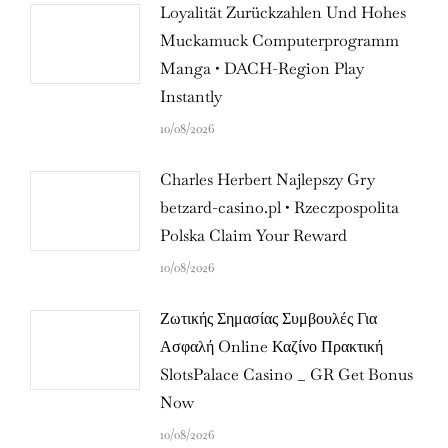
Loyalität Zurückzahlen Und Hohes
Muckamuck Computerprogramm
Manga • DACH-Region Play
Instantly
10/08/2026
Charles Herbert Najlepszy Gry
betzard-casino.pl • Rzeczpospolita
Polska Claim Your Reward
10/08/2026
Ζωτικής Σημασίας Συμβουλές Για
Ασφαλή Online Καζίνο Πρακτική
SlotsPalace Casino _ GR Get Bonus
Now
10/08/2026