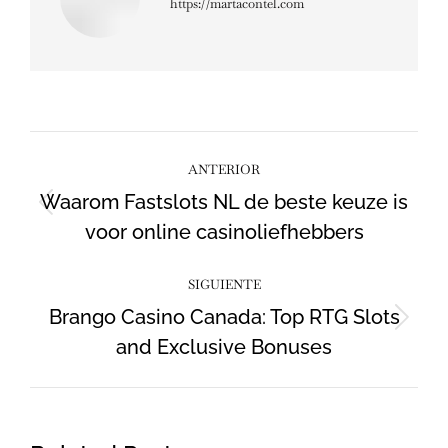
https://martacontel.com
Navegación
ANTERIOR
entre
Waarom Fastslots NL de beste keuze is
Publicación
publicaciones
voor online casinoliefhebbers
anterior:
SIGUIENTE
Brango Casino Canada: Top RTG Slots
Publicación
and Exclusive Bonuses
siguiente: